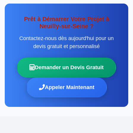
Prêt à Démarrer Votre Projet à
Neuilly-sur-Seine ?
Contactez-nous dès aujourd'hui pour un
devis gratuit et personnalisé
Demander un Devis Gratuit
Appeler Maintenant