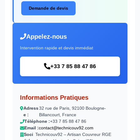
Demande de devis
Appelez-nous
Intervention rapide et devis immédiat
+33 7 85 88 47 86
Informations Pratiques
Adress
32 rue de Paris, 92100 Boulogne-
e :
Billancourt, France
Téléphone :
+33 7 85 88 47 86
Email :
contact@technicouv92.com
Soci
Technicouv92 – Artisan Couvreur RGE