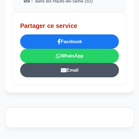
été :
dans les Hauts-de-Seine (92)
Partager ce service
Facebook
WhatsApp
Email