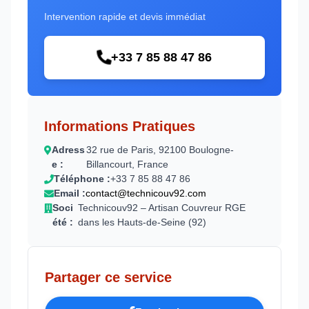
Intervention rapide et devis immédiat
+33 7 85 88 47 86
Informations Pratiques
Adress
32 rue de Paris, 92100 Boulogne-
e :
Billancourt, France
Téléphone :
+33 7 85 88 47 86
Email :
contact@technicouv92.com
Soci
Technicouv92 – Artisan Couvreur RGE
été :
dans les Hauts-de-Seine (92)
Partager ce service