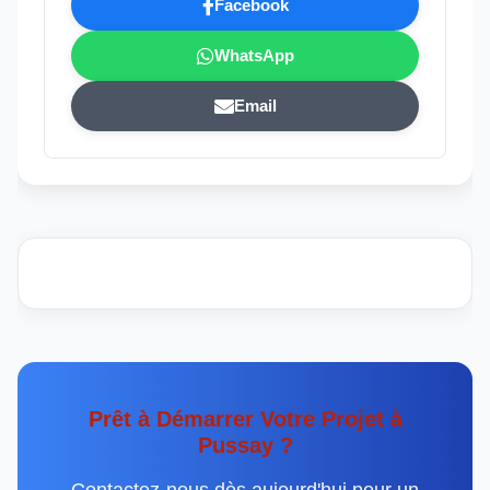
Facebook
WhatsApp
Email
Prêt à Démarrer Votre Projet à
Pussay ?
Contactez-nous dès aujourd'hui pour un