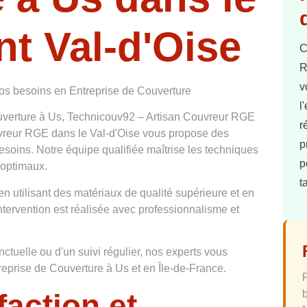
t Val-d'Oise
C
R
v
vos besoins en Entreprise de Couverture
l
ouverture à Us, Technicouv92 – Artisan Couvreur RGE
r
vreur RGE dans le Val-d'Oise vous propose des
p
esoins. Notre équipe qualifiée maîtrise les techniques
p
 optimaux.
t
en utilisant des matériaux de qualité supérieure et en
tervention est réalisée avec professionnalisme et
tuelle ou d'un suivi régulier, nos experts vous
eprise de Couverture à Us et en Île-de-France.
faction et