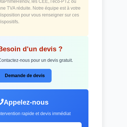
MaPrimeRénov, les CEE, l'éco-PTZ ou
une TVA réduite. Notre équipe est à votre
disposition pour vous renseigner sur ces
ispositifs.
Besoin d'un devis ?
Contactez-nous pour un devis gratuit.
Demande de devis
Appelez-nous
ntervention rapide et devis immédiat