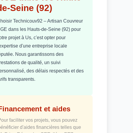
de-Seine (92)
hoisir Technicouv92 – Artisan Couvreur
GE dans les Hauts-de-Seine (92) pour
otre projet à Us, c'est opter pour
'expertise d'une entreprise locale
éputée. Nous garantissons des
restations de qualité, un suivi
ersonnalisé, des délais respectés et des
arifs transparents.
Financement et aides
Pour faciliter vos projets, vous pouvez
bénéficier d'aides financières telles que