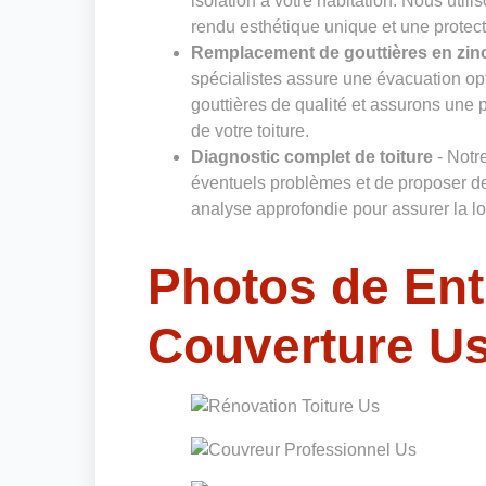
isolation à votre habitation. Nous uti
rendu esthétique unique et une protect
Remplacement de gouttières en zin
spécialistes assure une évacuation op
gouttières de qualité et assurons une 
de votre toiture.
Diagnostic complet de toiture
- Notre
éventuels problèmes et de proposer de
analyse approfondie pour assurer la lon
Photos de Ent
Couverture U