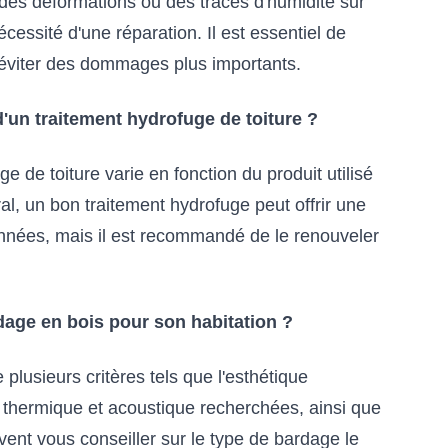
des déformations ou des traces d'humidité sur
cessité d'une réparation. Il est essentiel de
 éviter des dommages plus importants.
'un traitement hydrofuge de toiture ?
e de toiture varie en fonction du produit utilisé
al, un bon traitement hydrofuge peut offrir une
années, mais il est recommandé de le renouveler
age en bois pour son habitation ?
lusieurs critères tels que l'esthétique
n thermique et acoustique recherchées, ainsi que
vent vous conseiller sur le type de bardage le