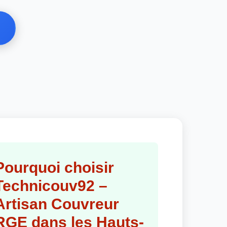
Pourquoi choisir
Technicouv92 –
Artisan Couvreur
RGE dans les Hauts-