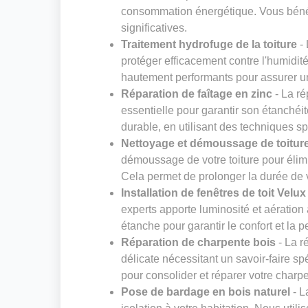
consommation énergétique. Vous bénéf
significatives.
Traitement hydrofuge de la toiture
- 
protéger efficacement contre l'humidité
hautement performants pour assurer une
Réparation de faîtage en zinc
- La ré
essentielle pour garantir son étanchéit
durable, en utilisant des techniques spé
Nettoyage et démoussage de toitur
démoussage de votre toiture pour élimi
Cela permet de prolonger la durée de vi
Installation de fenêtres de toit Velux
experts apporte luminosité et aératio
étanche pour garantir le confort et la 
Réparation de charpente bois
- La r
délicate nécessitant un savoir-faire sp
pour consolider et réparer votre charpen
Pose de bardage en bois naturel
- L