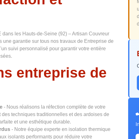
d
dans les Hauts-de-Seine (92) – Artisan Couvreur
 une garantie sur tous nos travaux de Entreprise de
un suivi personnalisé pour garantir votre entière
isées.
ns entreprise de
le
- Nous réalisons la réfection complète de votre
nt des techniques traditionnelles et des ardoises de
arfaite et une esthétique durable.
I
erdus
- Notre équipe experte en isolation thermique
ux isolants performants pour réduire votre