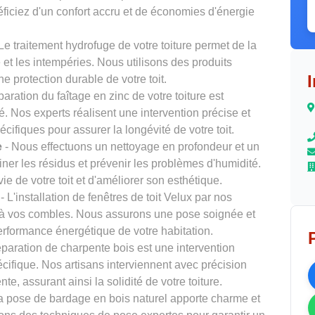
iciez d'un confort accru et de économies d'énergie
Le traitement hydrofuge de votre toiture permet de la
 et les intempéries. Nous utilisons des produits
 protection durable de votre toit.
paration du faîtage en zinc de votre toiture est
é. Nos experts réalisent une intervention précise et
cifiques pour assurer la longévité de votre toit.
e
- Nous effectuons un nettoyage en profondeur et un
ner les résidus et prévenir les problèmes d'humidité.
e de votre toit et d'améliorer son esthétique.
- L'installation de fenêtres de toit Velux par nos
n à vos combles. Nous assurons une pose soignée et
performance énergétique de votre habitation.
éparation de charpente bois est une intervention
écifique. Nos artisans interviennent avec précision
te, assurant ainsi la solidité de votre toiture.
a pose de bardage en bois naturel apporte charme et