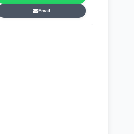
Email