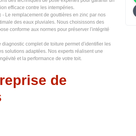
lisons des techniques de pose expertes pour garantir un
ion efficace contre les intempéries.
c
- Le remplacement de gouttières en zinc par nos
timale des eaux pluviales. Nous choisissons des
pose conforme aux normes pour préserver l'intégrité
 diagnostic complet de toiture permet d'identifier les
s solutions adaptées. Nos experts réalisent une
gévité et la performance de votre toit.
reprise de
s