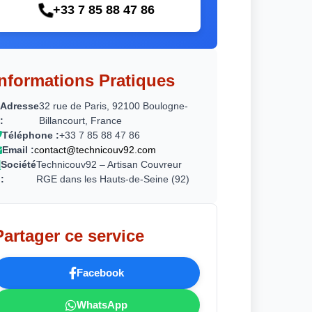
+33 7 85 88 47 86
Informations Pratiques
Adresse
32 rue de Paris, 92100 Boulogne-
:
Billancourt, France
Téléphone :
+33 7 85 88 47 86
Email :
contact@technicouv92.com
Société
Technicouv92 – Artisan Couvreur
:
RGE dans les Hauts-de-Seine (92)
Partager ce service
Facebook
WhatsApp