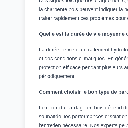
Des signes tels que des craquements, 
la charpente bois peuvent indiquer la né
traiter rapidement ces problèmes pour
Quelle est la durée de vie moyenne d
La durée de vie d'un traitement hydrofug
et des conditions climatiques. En génér
protection efficace pendant plusieurs 
périodiquement.
Comment choisir le bon type de bard
Le choix du bardage en bois dépend de p
souhaitée, les performances d'isolatio
l'entretien nécessaire. Nos experts peu