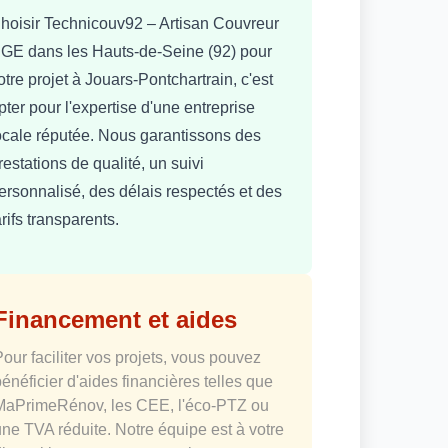
hoisir Technicouv92 – Artisan Couvreur
GE dans les Hauts-de-Seine (92) pour
otre projet à Jouars-Pontchartrain, c'est
pter pour l'expertise d'une entreprise
ocale réputée. Nous garantissons des
restations de qualité, un suivi
ersonnalisé, des délais respectés et des
arifs transparents.
Financement et aides
Pour faciliter vos projets, vous pouvez
bénéficier d'aides financières telles que
MaPrimeRénov, les CEE, l'éco-PTZ ou
une TVA réduite. Notre équipe est à votre