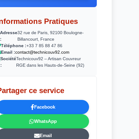
Informations Pratiques
Adresse
32 rue de Paris, 92100 Boulogne-
:
Billancourt, France
Téléphone :
+33 7 85 88 47 86
Email :
contact@technicouv92.com
Société
Technicouv92 – Artisan Couvreur
:
RGE dans les Hauts-de-Seine (92)
Partager ce service
Facebook
WhatsApp
Email