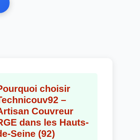
Pourquoi choisir
Technicouv92 –
Artisan Couvreur
RGE dans les Hauts-
de-Seine (92)