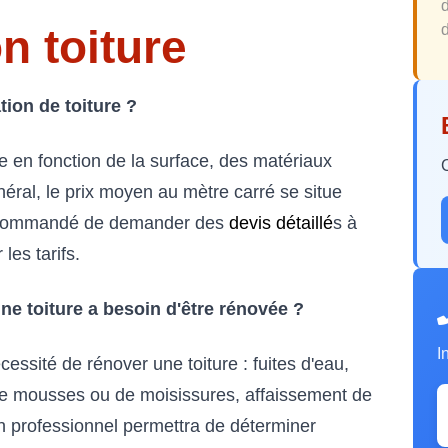
n toiture
d
ion de toiture ?
ie en fonction de la surface, des matériaux
énéral, le prix moyen au mètre carré se situe
recommandé de demander des
devis détaillé
s à
les tarifs.
ne toiture a besoin d'être rénovée ?
I
essité de rénover une toiture : fuites d'eau,
de mousses ou de moisissures, affaissement de
un professionnel permettra de déterminer