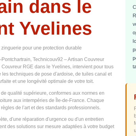
ain dans le
C
R
t Yvelines
v
o
l
t zinguerie pour une protection durable
p
p
s-Pontchartrain, Technicouv92 – Artisan Couvreur
t
 Couvreur RGE dans le Yvelines, intervient pour tous
e les techniques de pose d'ardoise, de tuiles canal et
faite et une longévité optimale de votre toit.
 de qualité supérieure, conformes aux normes en
 toiture aux intempéries de Île-de-France. Chaque
 règles de l'art et des standards professionnels.
te, d'une réparation d'urgence ou d'un entretien
osent des solutions sur mesure adaptées à votre budget