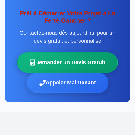
Prêt à Démarrer Votre Projet à La
Ferté-Gaucher ?
Contactez-nous dès aujourd'hui pour un
devis gratuit et personnalisé
Demander un Devis Gratuit
Appeler Maintenant