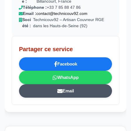
e :
Billancourt, France
Téléphone :
+33 7 85 88 47 86
Email :
contact@technicouv92.com
Soci
Technicouv92 – Artisan Couvreur RGE
été :
dans les Hauts-de-Seine (92)
Partager ce service
Facebook
WhatsApp
Email