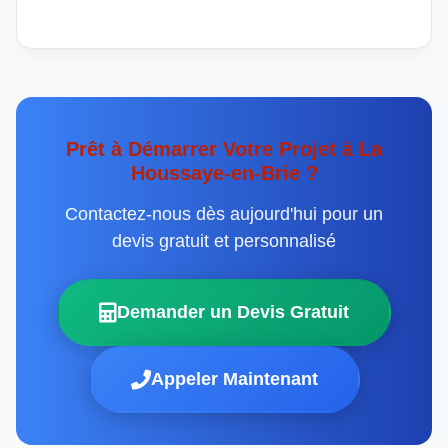
Prêt à Démarrer Votre Projet à La
Houssaye-en-Brie ?
Contactez-nous dès aujourd'hui pour un
devis gratuit et personnalisé
Demander un Devis Gratuit
Appeler Maintenant