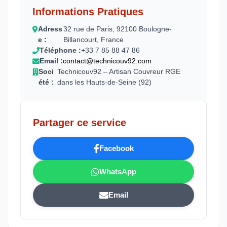
Informations Pratiques
Adress
32 rue de Paris, 92100 Boulogne-
e :
Billancourt, France
Téléphone :
+33 7 85 88 47 86
Email :
contact@technicouv92.com
Soci
Technicouv92 – Artisan Couvreur RGE
été :
dans les Hauts-de-Seine (92)
Partager ce service
Facebook
WhatsApp
Email