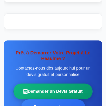
Prêt à Démarrer Votre Projet à Le
Heaulme ?
Contactez-nous dès aujourd'hui pour un
devis gratuit et personnalisé
Demander un Devis Gratuit