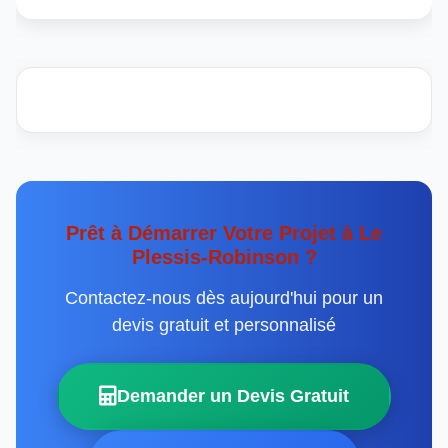
Prêt à Démarrer Votre Projet à Le
Plessis-Robinson ?
Contactez-nous dès aujourd'hui pour un
devis gratuit et personnalisé
Demander un Devis Gratuit