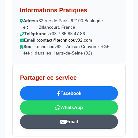
Informations Pratiques
Adress
32 rue de Paris, 92100 Boulogne-
e :
Billancourt, France
Téléphone :
+33 7 85 88 47 86
Email :
contact@technicouv92.com
Soci
Technicouv92 – Artisan Couvreur RGE
été :
dans les Hauts-de-Seine (92)
Partager ce service
Facebook
WhatsApp
Email