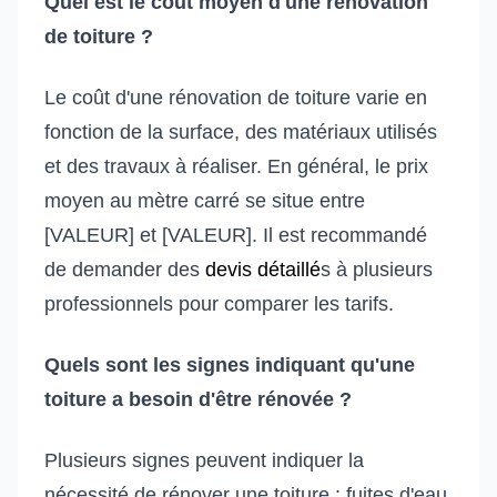
Quel est le coût moyen d'une rénovation
de toiture ?
Le coût d'une rénovation de toiture varie en
fonction de la surface, des matériaux utilisés
et des travaux à réaliser. En général, le prix
moyen au mètre carré se situe entre
[VALEUR] et [VALEUR]. Il est recommandé
de demander des
devis détaillé
s à plusieurs
professionnels pour comparer les tarifs.
Quels sont les signes indiquant qu'une
toiture a besoin d'être rénovée ?
Plusieurs signes peuvent indiquer la
nécessité de rénover une toiture : fuites d'eau,