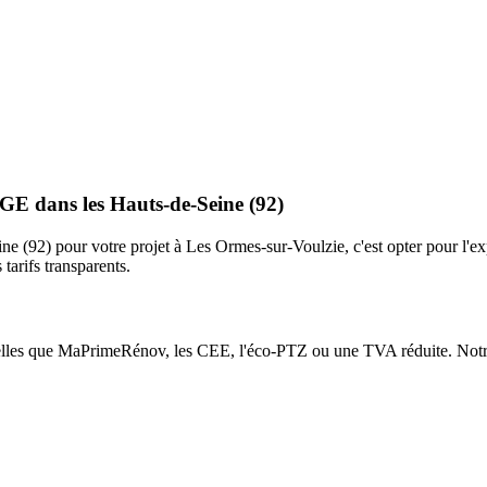
GE dans les Hauts-de-Seine (92)
(92) pour votre projet à Les Ormes-sur-Voulzie, c'est opter pour l'expe
 tarifs transparents.
s telles que MaPrimeRénov, les CEE, l'éco-PTZ ou une TVA réduite. Notre