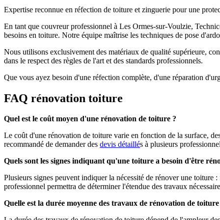
Expertise reconnue en réfection de toiture et zinguerie pour une prote
En tant que couvreur professionnel à Les Ormes-sur-Voulzie, Techni
besoins en toiture. Notre équipe maîtrise les techniques de pose d'ardoi
Nous utilisons exclusivement des matériaux de qualité supérieure, conf
dans le respect des règles de l'art et des standards professionnels.
Que vous ayez besoin d'une réfection complète, d'une réparation d'urge
FAQ rénovation toiture
Quel est le coût moyen d'une rénovation de toiture ?
Le coût d'une rénovation de toiture varie en fonction de la surface, d
recommandé de demander des
devis détaillé
s à plusieurs professionne
Quels sont les signes indiquant qu'une toiture a besoin d'être rén
Plusieurs signes peuvent indiquer la nécessité de rénover une toiture :
professionnel permettra de déterminer l'étendue des travaux nécessaire
Quelle est la durée moyenne des travaux de rénovation de toiture
La durée des travaux de rénovation de toiture dépend de l'ampleur de