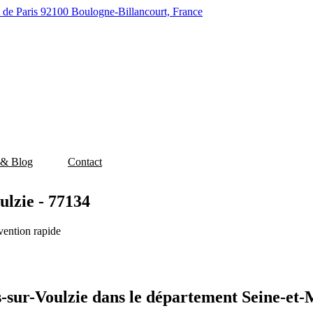
 de Paris 92100 Boulogne-Billancourt, France
 & Blog
Contact
lzie - 77134
vention rapide
-sur-Voulzie dans le département Seine-et