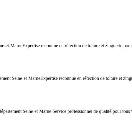
e-et-MarneExpertise reconnue en réfection de toiture et zinguerie pour
ment Seine-et-MarneExpertise reconnue en réfection de toiture et zing
département Seine-et-Marne Service professionnel de qualité pour tous