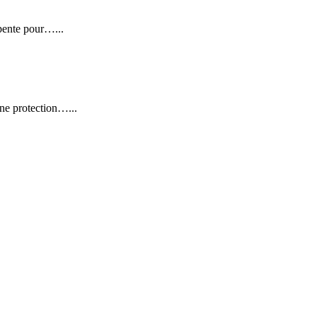
pente pour…...
ne protection…...