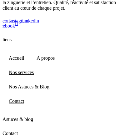
la zinguerie et l’entretien. Qualité, réactivité et satisfaction
client au cœur de chaque projet.
Icon-
Instagram
Linkedin
acebook
liens
Accueil
A propos
Nos services
Nos Astuces & Blog
Contact
Astuces & blog
Contact