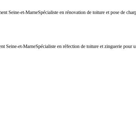
ent Seine-et-MarneSpécialiste en rénovation de toiture et pose de char
 Seine-et-MarneSpécialiste en réfection de toiture et zinguerie pour u