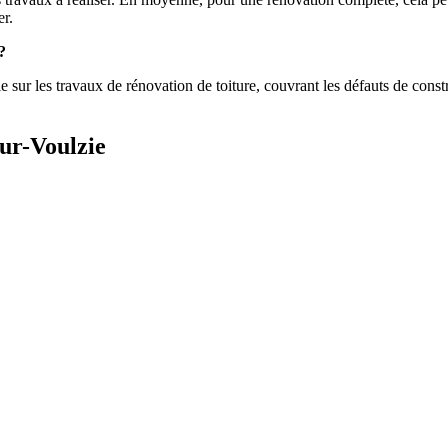
er.
?
ur les travaux de rénovation de toiture, couvrant les défauts de construct
ur-Voulzie