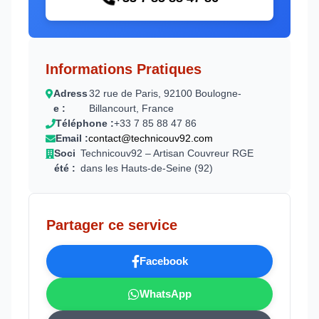
Informations Pratiques
Adress
32 rue de Paris, 92100 Boulogne-
e :
Billancourt, France
Téléphone :
+33 7 85 88 47 86
Email :
contact@technicouv92.com
Soci
Technicouv92 – Artisan Couvreur RGE
été :
dans les Hauts-de-Seine (92)
Partager ce service
Facebook
WhatsApp