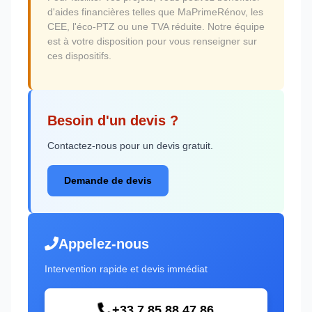
d'aides financières telles que MaPrimeRénov, les
CEE, l'éco-PTZ ou une TVA réduite. Notre équipe
est à votre disposition pour vous renseigner sur
ces dispositifs.
Besoin d'un devis ?
Contactez-nous pour un devis gratuit.
Demande de devis
Appelez-nous
Intervention rapide et devis immédiat
+33 7 85 88 47 86