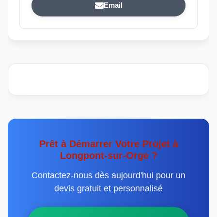
Email
Prêt à Démarrer Votre Projet à
Longpont-sur-Orge ?
Contactez-nous dès aujourd'hui pour un
devis gratuit et personnalisé