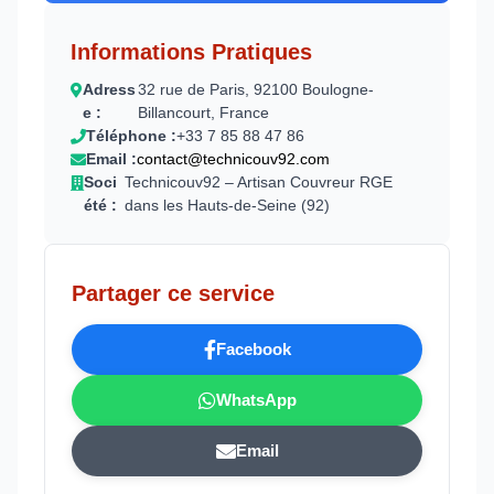
Informations Pratiques
Adress
32 rue de Paris, 92100 Boulogne-
e :
Billancourt, France
Téléphone :
+33 7 85 88 47 86
Email :
contact@technicouv92.com
Soci
Technicouv92 – Artisan Couvreur RGE
été :
dans les Hauts-de-Seine (92)
Partager ce service
Facebook
WhatsApp
Email