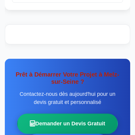
Prêt à Démarrer Votre Projet à Melz-
sur-Seine ?
Contactez-nous dès aujourd'hui pour un
devis gratuit et personnalisé
Demander un Devis Gratuit