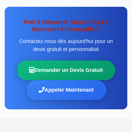
Prêt à Démarrer Votre Projet à
Moncourt-Fromonville ?
Contactez-nous dès aujourd'hui pour un
devis gratuit et personnalisé
Demander un Devis Gratuit
Appeler Maintenant