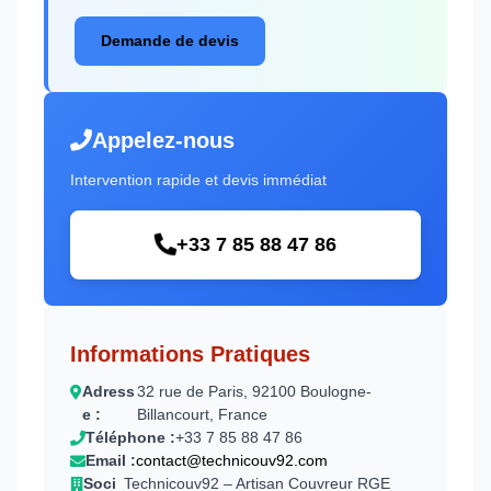
Demande de devis
Appelez-nous
Intervention rapide et devis immédiat
+33 7 85 88 47 86
Informations Pratiques
Adress
32 rue de Paris, 92100 Boulogne-
e :
Billancourt, France
Téléphone :
+33 7 85 88 47 86
Email :
contact@technicouv92.com
Soci
Technicouv92 – Artisan Couvreur RGE