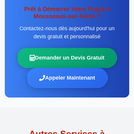
Prêt à Démarrer Votre Projet à
Mousseaux-sur-Seine ?
Contactez-nous dès aujourd'hui pour un
devis gratuit et personnalisé
Demander un Devis Gratuit
Appeler Maintenant
Autres Services à