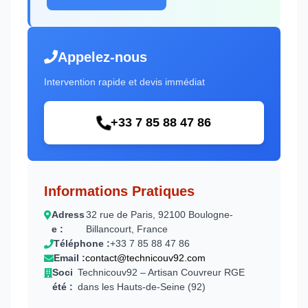
Appelez-nous
Intervention rapide et devis immédiat
+33 7 85 88 47 86
Informations Pratiques
Adress
32 rue de Paris, 92100 Boulogne-
e :
Billancourt, France
Téléphone :
+33 7 85 88 47 86
Email :
contact@technicouv92.com
Soci
Technicouv92 – Artisan Couvreur RGE
été :
dans les Hauts-de-Seine (92)