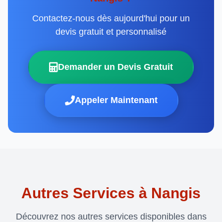
Contactez-nous dès aujourd'hui pour un
devis gratuit et personnalisé
Demander un Devis Gratuit
Appeler Maintenant
Autres Services à Nangis
Découvrez nos autres services disponibles dans