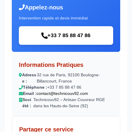
Appelez-nous
Intervention rapide et devis immédiat
+33 7 85 88 47 86
Informations Pratiques
Adress
32 rue de Paris, 92100 Boulogne-
e :
Billancourt, France
Téléphone :
+33 7 85 88 47 86
Email :
contact@technicouv92.com
Soci
Technicouv92 – Artisan Couvreur RGE
été :
dans les Hauts-de-Seine (92)
Partager ce service