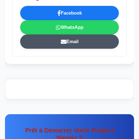
Facebook
WhatsApp
Email
Prêt à Démarrer Votre Projet à
Nangis ?