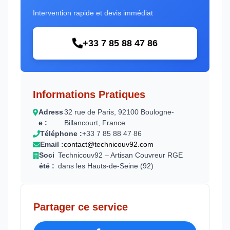
Intervention rapide et devis immédiat
+33 7 85 88 47 86
Informations Pratiques
Adress
32 rue de Paris, 92100 Boulogne-
e :
Billancourt, France
Téléphone :
+33 7 85 88 47 86
Email :
contact@technicouv92.com
Soci
Technicouv92 – Artisan Couvreur RGE
été :
dans les Hauts-de-Seine (92)
Partager ce service