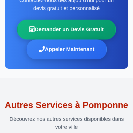
Contactez-nous dès aujourd'hui pour un
devis gratuit et personnalisé
Demander un Devis Gratuit
Appeler Maintenant
Autres Services à Pomponne
Découvrez nos autres services disponibles dans
votre ville