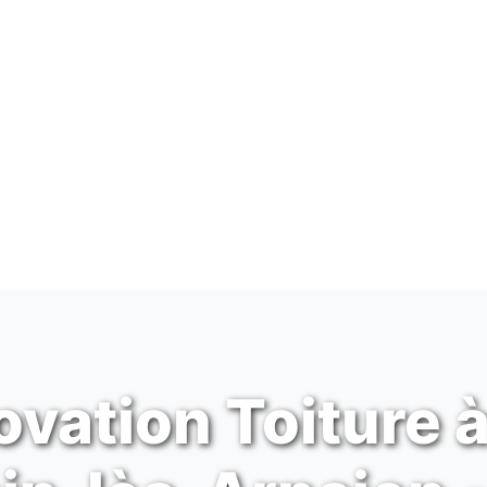
vation Toiture à