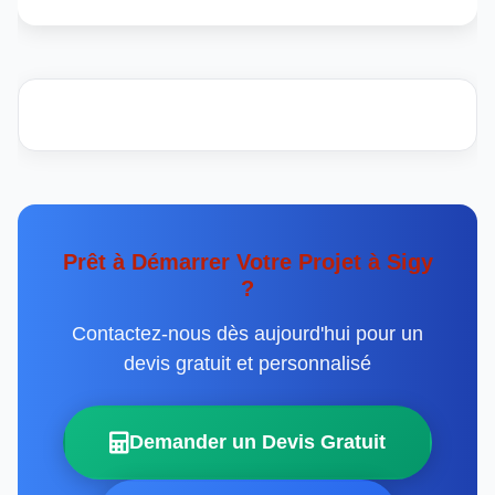
Prêt à Démarrer Votre Projet à Sigy
?
Contactez-nous dès aujourd'hui pour un
devis gratuit et personnalisé
Demander un Devis Gratuit