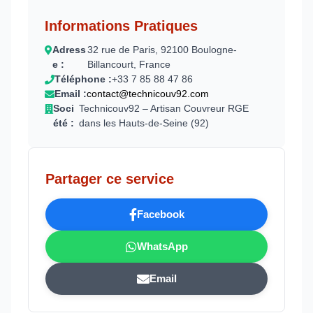
Informations Pratiques
Adress
32 rue de Paris, 92100 Boulogne-
e :
Billancourt, France
Téléphone :
+33 7 85 88 47 86
Email :
contact@technicouv92.com
Soci
Technicouv92 – Artisan Couvreur RGE
été :
dans les Hauts-de-Seine (92)
Partager ce service
Facebook
WhatsApp
Email