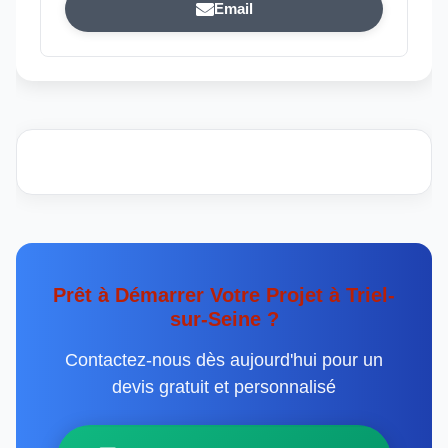
Email
Prêt à Démarrer Votre Projet à Triel-
sur-Seine ?
Contactez-nous dès aujourd'hui pour un
devis gratuit et personnalisé