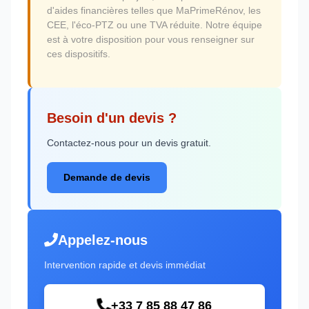
d'aides financières telles que MaPrimeRénov, les
CEE, l'éco-PTZ ou une TVA réduite. Notre équipe
est à votre disposition pour vous renseigner sur
ces dispositifs.
Besoin d'un devis ?
Contactez-nous pour un devis gratuit.
Demande de devis
Appelez-nous
Intervention rapide et devis immédiat
+33 7 85 88 47 86