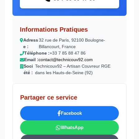
Informations Pratiques
Adress
32 rue de Paris, 92100 Boulogne-
e :
Billancourt, France
Téléphone :
+33 7 85 88 47 86
Email :
contact@technicouv92.com
Soci
Technicouv92 – Artisan Couvreur RGE
été :
dans les Hauts-de-Seine (92)
Partager ce service
Facebook
WhatsApp