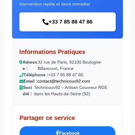
Intervention rapide et devis immédiat
+33 7 85 88 47 86
Informations Pratiques
Adress
32 rue de Paris, 92100 Boulogne-
e :
Billancourt, France
Téléphone :
+33 7 85 88 47 86
Email :
contact@technicouv92.com
Soci
Technicouv92 – Artisan Couvreur RGE
été :
dans les Hauts-de-Seine (92)
Partager ce service
Facebook