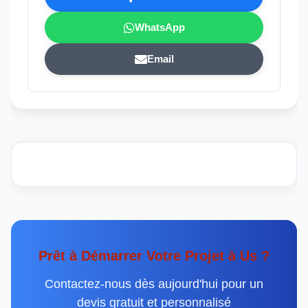
WhatsApp
Email
Prêt à Démarrer Votre Projet à Us ?
Contactez-nous dès aujourd'hui pour un
devis gratuit et personnalisé