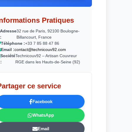
Informations Pratiques
Adresse
32 rue de Paris, 92100 Boulogne-
:
Billancourt, France
Téléphone :
+33 7 85 88 47 86
Email :
contact@technicouv92.com
Société
Technicouv92 – Artisan Couvreur
:
RGE dans les Hauts-de-Seine (92)
Partager ce service
Facebook
WhatsApp
Email