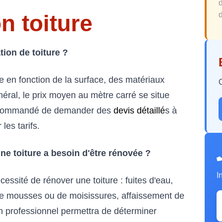
n toiture
d
ion de toiture ?
ie en fonction de la surface, des matériaux
énéral, le prix moyen au mètre carré se situe
recommandé de demander des
devis détaillé
s à
les tarifs.
ne toiture a besoin d'être rénovée ?
I
essité de rénover une toiture : fuites d'eau,
de mousses ou de moisissures, affaissement de
un professionnel permettra de déterminer