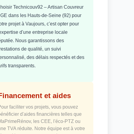
hoisir Technicouv92 – Artisan Couvreur
GE dans les Hauts-de-Seine (92) pour
otre projet à Vaujours, c'est opter pour
'expertise d'une entreprise locale
éputée. Nous garantissons des
restations de qualité, un suivi
ersonnalisé, des délais respectés et des
arifs transparents.
Financement et aides
Pour faciliter vos projets, vous pouvez
bénéficier d'aides financières telles que
MaPrimeRénov, les CEE, l'éco-PTZ ou
une TVA réduite. Notre équipe est à votre