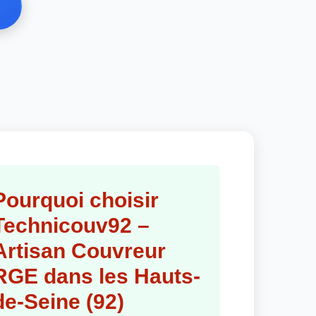
Pourquoi choisir
Technicouv92 –
Artisan Couvreur
RGE dans les Hauts-
de-Seine (92)