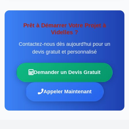
Prêt à Démarrer Votre Projet à
Videlles ?
Contactez-nous dès aujourd'hui pour un
devis gratuit et personnalisé
Demander un Devis Gratuit
Appeler Maintenant