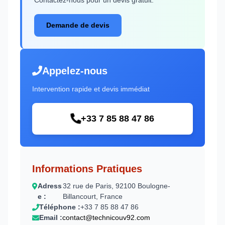
Demande de devis
Appelez-nous
Intervention rapide et devis immédiat
+33 7 85 88 47 86
Informations Pratiques
Adress
32 rue de Paris, 92100 Boulogne-
e :
Billancourt, France
Téléphone :
+33 7 85 88 47 86
Email :
contact@technicouv92.com