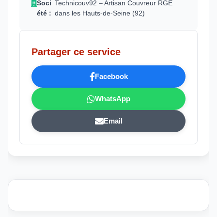
Soci
Technicouv92 – Artisan Couvreur RGE
été :
dans les Hauts-de-Seine (92)
Partager ce service
Facebook
WhatsApp
Email