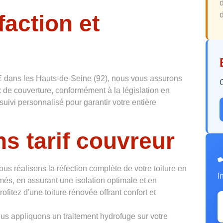
faction et
d
 dans les Hauts-de-Seine (92), nous vous assurons
 de couverture, conformément à la législation en
suivi personnalisé pour garantir votre entière
s tarif couvreur
ous réalisons la réfection complète de votre toiture en
I
més, en assurant une isolation optimale et en
ofitez d'une toiture rénovée offrant confort et
us appliquons un traitement hydrofuge sur votre