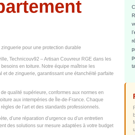
partement
C
R
v
l
r
t zinguerie pour une protection durable
p
p
ville, Technicouv92 – Artisan Couvreur RGE dans les
t
 besoins en toiture. Notre équipe maîtrise les
l et de zinguerie, garantissant une étanchéité parfaite
 de qualité supérieure, conformes aux normes en
 toiture aux intempéries de Île-de-France. Chaque
 règles de l'art et des standards professionnels.
te, d'une réparation d'urgence ou d'un entretien
osent des solutions sur mesure adaptées à votre budget