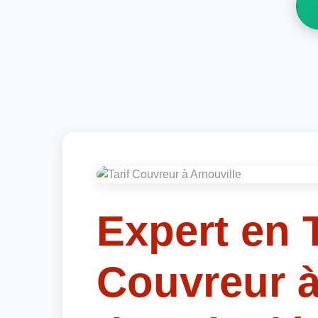
Expert en T
Couvreur à