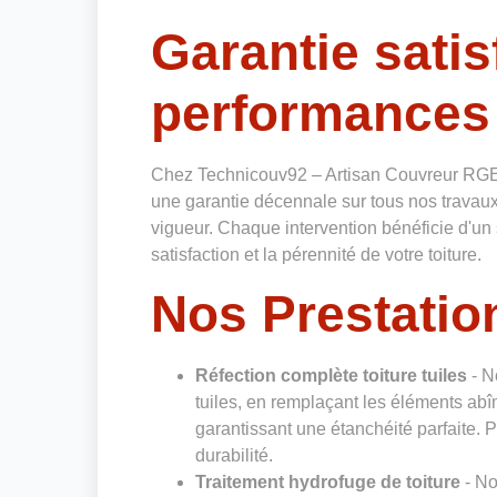
Garantie satis
performances
Chez Technicouv92 – Artisan Couvreur RGE
une garantie décennale sur tous nos travaux
vigueur. Chaque intervention bénéficie d'un 
satisfaction et la pérennité de votre toiture.
Nos Prestation
Réfection complète toiture tuiles
- N
tuiles, en remplaçant les éléments abî
garantissant une étanchéité parfaite. Pr
durabilité.
Traitement hydrofuge de toiture
- No