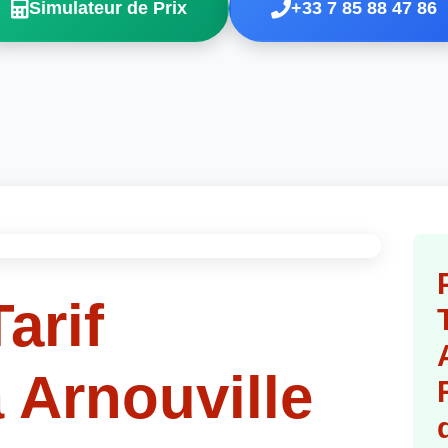
Simulateur de Prix
+33 7 85 88 47 86
arif
 Arnouville