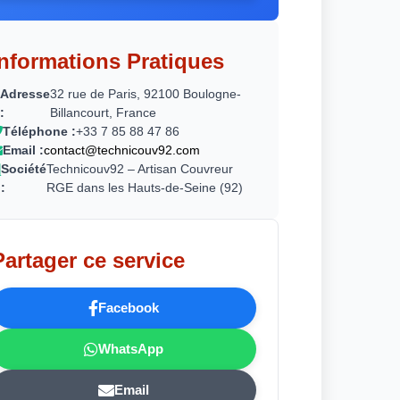
Informations Pratiques
Adresse
32 rue de Paris, 92100 Boulogne-
:
Billancourt, France
Téléphone :
+33 7 85 88 47 86
Email :
contact@technicouv92.com
Société
Technicouv92 – Artisan Couvreur
:
RGE dans les Hauts-de-Seine (92)
Partager ce service
Facebook
WhatsApp
Email