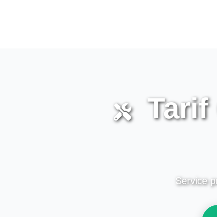
Tarif
Service pr