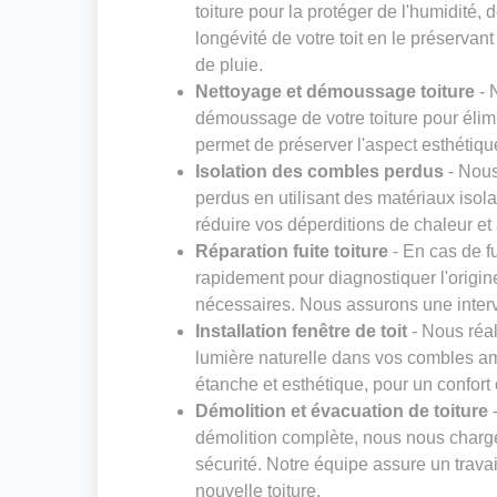
toiture pour la protéger de l'humidité,
longévité de votre toit en le préservan
de pluie.
Nettoyage et démoussage toiture
- 
démoussage de votre toiture pour élimi
permet de préserver l'aspect esthétique
Isolation des combles perdus
- Nous
perdus en utilisant des matériaux isol
réduire vos déperditions de chaleur et 
Réparation fuite toiture
- En cas de fu
rapidement pour diagnostiquer l'origin
nécessaires. Nous assurons une interven
Installation fenêtre de toit
- Nous réal
lumière naturelle dans vos combles am
étanche et esthétique, pour un confort
Démolition et évacuation de toiture
-
démolition complète, nous nous charg
sécurité. Notre équipe assure un trava
nouvelle toiture.