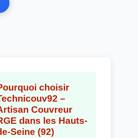
Pourquoi choisir
Technicouv92 –
Artisan Couvreur
RGE dans les Hauts-
de-Seine (92)