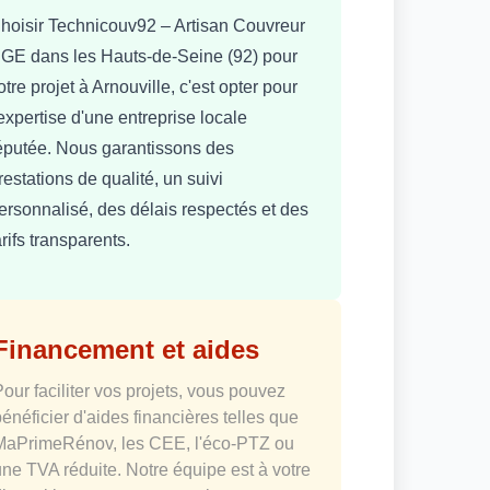
hoisir Technicouv92 – Artisan Couvreur
GE dans les Hauts-de-Seine (92) pour
otre projet à Arnouville, c'est opter pour
'expertise d'une entreprise locale
éputée. Nous garantissons des
restations de qualité, un suivi
ersonnalisé, des délais respectés et des
arifs transparents.
Financement et aides
Pour faciliter vos projets, vous pouvez
bénéficier d'aides financières telles que
MaPrimeRénov, les CEE, l'éco-PTZ ou
une TVA réduite. Notre équipe est à votre