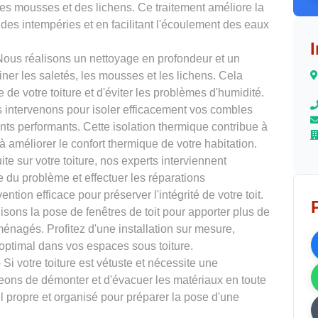
 des mousses et des lichens. Ce traitement améliore la
t des intempéries et en facilitant l'écoulement des eaux
Nous réalisons un nettoyage en profondeur et un
ner les saletés, les mousses et les lichens. Cela
 de votre toiture et d'éviter les problèmes d'humidité.
 intervenons pour isoler efficacement vos combles
ants performants. Cette isolation thermique contribue à
à améliorer le confort thermique de votre habitation.
ite sur votre toiture, nos experts interviennent
e du problème et effectuer les réparations
tion efficace pour préserver l'intégrité de votre toit.
isons la pose de fenêtres de toit pour apporter plus de
énagés. Profitez d'une installation sur mesure,
 optimal dans vos espaces sous toiture.
 Si votre toiture est vétuste et nécessite une
eons de démonter et d'évacuer les matériaux en toute
il propre et organisé pour préparer la pose d'une