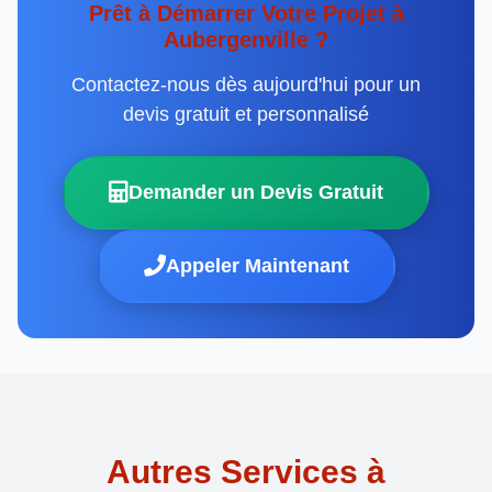
Prêt à Démarrer Votre Projet à
Aubergenville ?
Contactez-nous dès aujourd'hui pour un
devis gratuit et personnalisé
Demander un Devis Gratuit
Appeler Maintenant
Autres Services à