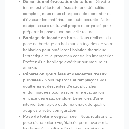
Démolition et évacuation de toiture
- Si votre
toiture est vétuste et nécessite une démolition
complète, nous nous chargeons de démonter et
d'évacuer les matériaux en toute sécurité. Notre
équipe assure un travail propre et organisé pour
préparer la pose d'une nouvelle toiture.
Bardage de façade en bois
- Nous réalisons la
pose de bardage en bois sur les façades de votre
habitation pour améliorer l'isolation thermique,
l'esthétique et la protection contre les intempéries.
Profitez d'un habillage extérieur sur mesure et
durable.
Réparation gouttières et descentes d'eaux
pluviales
- Nous réparons et remplaçons vos
gouttières et descentes d'eaux pluviales
endommagées pour assurer une évacuation
efficace des eaux de pluie. Bénéficiez d'une
intervention rapide et de matériaux de qualité
adaptés à votre configuration.
Pose de toiture végétalisée
- Nous réalisons la
pose d'une toiture végétalisée pour favoriser la
biodiversité, améliorer l'isolation thermique et