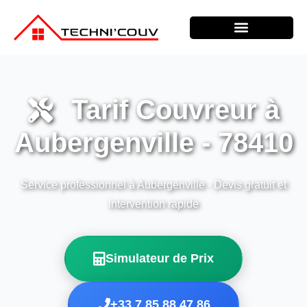
Tarif Couvreur à
Aubergenville - 78410
Service professionnel à Aubergenville - Devis gratuit et
intervention rapide
Simulateur de Prix
+33 7 85 88 47 86