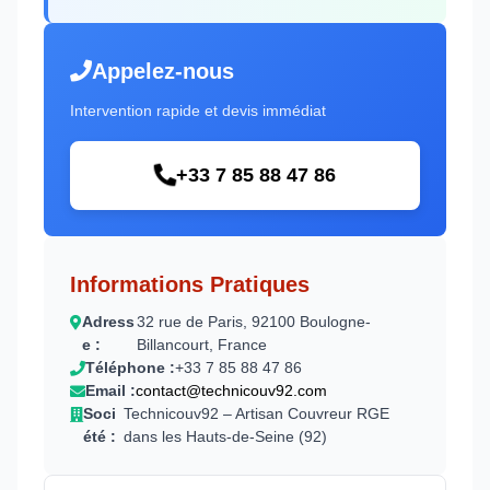
Appelez-nous
Intervention rapide et devis immédiat
+33 7 85 88 47 86
Informations Pratiques
Adress
32 rue de Paris, 92100 Boulogne-
e :
Billancourt, France
Téléphone :
+33 7 85 88 47 86
Email :
contact@technicouv92.com
Soci
Technicouv92 – Artisan Couvreur RGE
été :
dans les Hauts-de-Seine (92)