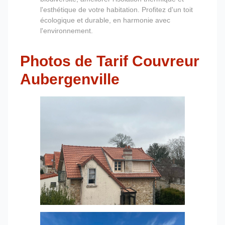
l'esthétique de votre habitation. Profitez d'un toit
écologique et durable, en harmonie avec
l'environnement.
Photos de Tarif Couvreur
Aubergenville