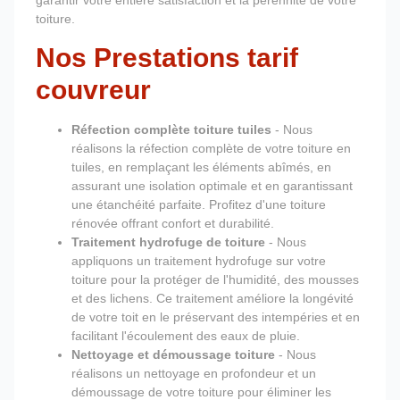
garantir votre entière satisfaction et la pérennité de votre
toiture.
Nos Prestations tarif
couvreur
Réfection complète toiture tuiles
- Nous
réalisons la réfection complète de votre toiture en
tuiles, en remplaçant les éléments abîmés, en
assurant une isolation optimale et en garantissant
une étanchéité parfaite. Profitez d'une toiture
rénovée offrant confort et durabilité.
Traitement hydrofuge de toiture
- Nous
appliquons un traitement hydrofuge sur votre
toiture pour la protéger de l'humidité, des mousses
et des lichens. Ce traitement améliore la longévité
de votre toit en le préservant des intempéries et en
facilitant l'écoulement des eaux de pluie.
Nettoyage et démoussage toiture
- Nous
réalisons un nettoyage en profondeur et un
démoussage de votre toiture pour éliminer les