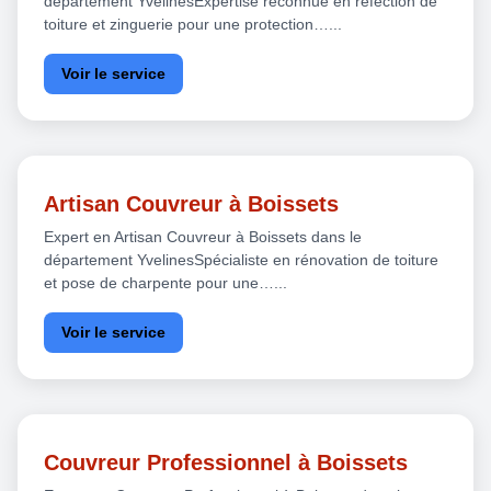
département YvelinesExpertise reconnue en réfection de
toiture et zinguerie pour une protection…...
Voir le service
Artisan Couvreur à Boissets
Expert en Artisan Couvreur à Boissets dans le
département YvelinesSpécialiste en rénovation de toiture
et pose de charpente pour une…...
Voir le service
Couvreur Professionnel à Boissets