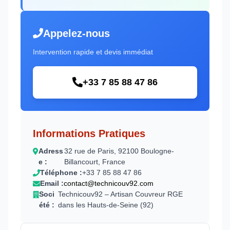
Appelez-nous
Intervention rapide et devis immédiat
+33 7 85 88 47 86
Informations Pratiques
Adress
32 rue de Paris, 92100 Boulogne-
e :
Billancourt, France
Téléphone :
+33 7 85 88 47 86
Email :
contact@technicouv92.com
Soci
Technicouv92 – Artisan Couvreur RGE
été :
dans les Hauts-de-Seine (92)