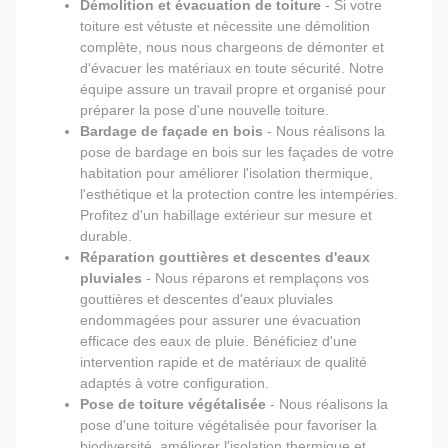
Démolition et évacuation de toiture
- Si votre
toiture est vétuste et nécessite une démolition
complète, nous nous chargeons de démonter et
d'évacuer les matériaux en toute sécurité. Notre
équipe assure un travail propre et organisé pour
préparer la pose d'une nouvelle toiture.
Bardage de façade en bois
- Nous réalisons la
pose de bardage en bois sur les façades de votre
habitation pour améliorer l'isolation thermique,
l'esthétique et la protection contre les intempéries.
Profitez d'un habillage extérieur sur mesure et
durable.
Réparation gouttières et descentes d'eaux
pluviales
- Nous réparons et remplaçons vos
gouttières et descentes d'eaux pluviales
endommagées pour assurer une évacuation
efficace des eaux de pluie. Bénéficiez d'une
intervention rapide et de matériaux de qualité
adaptés à votre configuration.
Pose de toiture végétalisée
- Nous réalisons la
pose d'une toiture végétalisée pour favoriser la
biodiversité, améliorer l'isolation thermique et