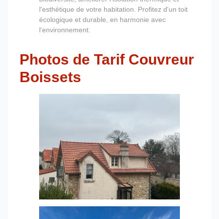
l'esthétique de votre habitation. Profitez d'un toit
écologique et durable, en harmonie avec
l'environnement.
Photos de Tarif Couvreur
Boissets