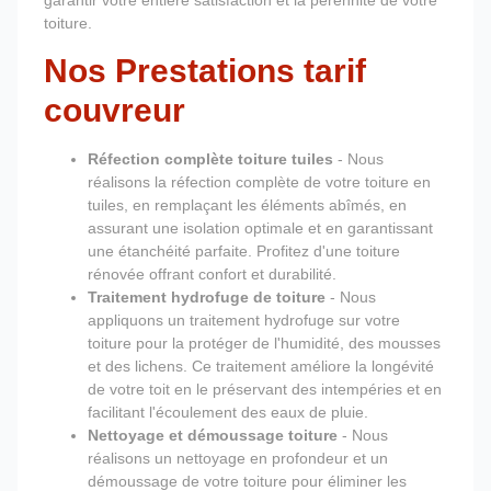
garantir votre entière satisfaction et la pérennité de votre
toiture.
Nos Prestations tarif
couvreur
Réfection complète toiture tuiles
- Nous
réalisons la réfection complète de votre toiture en
tuiles, en remplaçant les éléments abîmés, en
assurant une isolation optimale et en garantissant
une étanchéité parfaite. Profitez d'une toiture
rénovée offrant confort et durabilité.
Traitement hydrofuge de toiture
- Nous
appliquons un traitement hydrofuge sur votre
toiture pour la protéger de l'humidité, des mousses
et des lichens. Ce traitement améliore la longévité
de votre toit en le préservant des intempéries et en
facilitant l'écoulement des eaux de pluie.
Nettoyage et démoussage toiture
- Nous
réalisons un nettoyage en profondeur et un
démoussage de votre toiture pour éliminer les