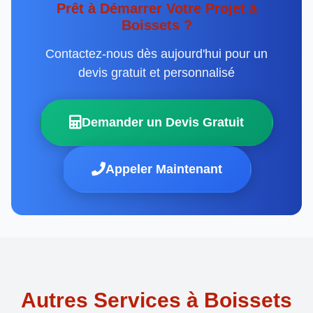
Prêt à Démarrer Votre Projet à
Boissets ?
Contactez-nous dès aujourd'hui pour un
devis gratuit et personnalisé
Demander un Devis Gratuit
Appeler Maintenant
Autres Services à Boissets