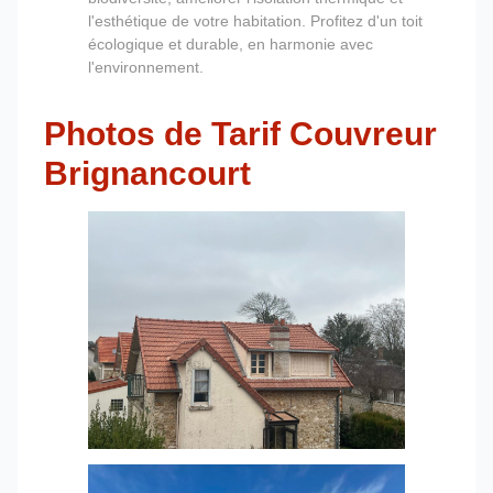
l'esthétique de votre habitation. Profitez d'un toit
écologique et durable, en harmonie avec
l'environnement.
Photos de Tarif Couvreur
Brignancourt