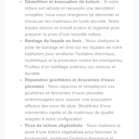
Démolition et évacuation de toiture
- Si votre
toiture est vétuste et nécessite une démolition
complète, nous nous chargeons de démonter et
d'évacuer les matériaux en toute sécurité. Notre
équipe assure un travail propre et organisé pour
préparer la pose d'une nouvelle toiture.
Bardage de façade en bois
- Nous réalisons la
pose de bardage en bois sur les façades de votre
habitation pour améliorer l'isolation thermique,
l'esthétique et la protection contre les intempéries.
Profitez d'un habillage extérieur sur mesure et
durable.
Réparation gouttières et descentes d'eaux
pluviales
- Nous réparons et remplaçons vos
gouttières et descentes d'eaux pluviales
endommagées pour assurer une évacuation
efficace des eaux de pluie. Bénéficiez d'une
intervention rapide et de matériaux de qualité
adaptés à votre configuration.
Pose de toiture végétalisée
- Nous réalisons la
pose d'une toiture végétalisée pour favoriser la
biodiversité, améliorer l'isolation thermique et