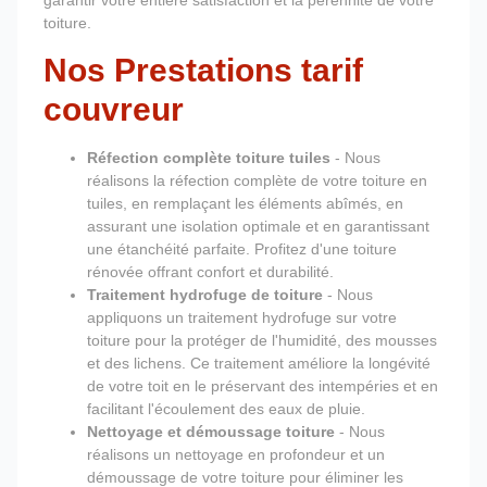
garantir votre entière satisfaction et la pérennité de votre
toiture.
Nos Prestations tarif
couvreur
Réfection complète toiture tuiles
- Nous
réalisons la réfection complète de votre toiture en
tuiles, en remplaçant les éléments abîmés, en
assurant une isolation optimale et en garantissant
une étanchéité parfaite. Profitez d'une toiture
rénovée offrant confort et durabilité.
Traitement hydrofuge de toiture
- Nous
appliquons un traitement hydrofuge sur votre
toiture pour la protéger de l'humidité, des mousses
et des lichens. Ce traitement améliore la longévité
de votre toit en le préservant des intempéries et en
facilitant l'écoulement des eaux de pluie.
Nettoyage et démoussage toiture
- Nous
réalisons un nettoyage en profondeur et un
démoussage de votre toiture pour éliminer les