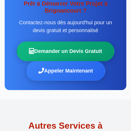
Prêt à Démarrer Votre Projet à
Brignancourt ?
Contactez-nous dès aujourd'hui pour un
devis gratuit et personnalisé
Demander un Devis Gratuit
Appeler Maintenant
Autres Services à