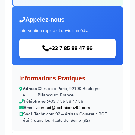
Appelez-nous
Intervention rapide et devis immédiat
+33 7 85 88 47 86
Informations Pratiques
Adress
32 rue de Paris, 92100 Boulogne-
e :
Billancourt, France
Téléphone :
+33 7 85 88 47 86
Email :
contact@technicouv92.com
Soci
Technicouv92 – Artisan Couvreur RGE
été :
dans les Hauts-de-Seine (92)