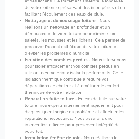
et des lichens. Ce traitement améliore la longévité
de votre toit en le préservant des intempéries et en
facilitant l'écoulement des eaux de pluie.
Nettoyage et démoussage toiture
- Nous
réalisons un nettoyage en profondeur et un
démoussage de votre toiture pour éliminer les
saletés, les mousses et les lichens. Cela permet de
préserver l'aspect esthétique de votre toiture et
d'éviter les problèmes d'humidité.
Isolation des combles perdus
- Nous intervenons
pour isoler efficacement vos combles perdus en
utilisant des matériaux isolants performants. Cette
isolation thermique contribue à réduire vos
déperditions de chaleur et à améliorer le confort
thermique de votre habitation.
Réparation fuite toiture
- En cas de fuite sur votre
toiture, nos experts interviennent rapidement pour
diagnostiquer l'origine du problème et effectuer les
réparations nécessaires. Nous assurons une
intervention efficace pour préserver l'intégrité de
votre toit.
Installation fenêtre de toit
- Nous réalisons la