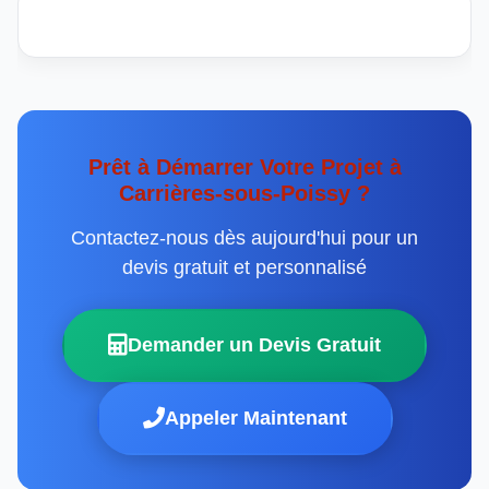
Prêt à Démarrer Votre Projet à
Carrières-sous-Poissy ?
Contactez-nous dès aujourd'hui pour un
devis gratuit et personnalisé
Demander un Devis Gratuit
Appeler Maintenant