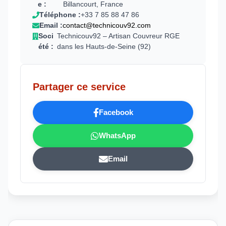
e :
Billancourt, France
Téléphone :
+33 7 85 88 47 86
Email :
contact@technicouv92.com
Soci
Technicouv92 – Artisan Couvreur RGE
été :
dans les Hauts-de-Seine (92)
Partager ce service
Facebook
WhatsApp
Email