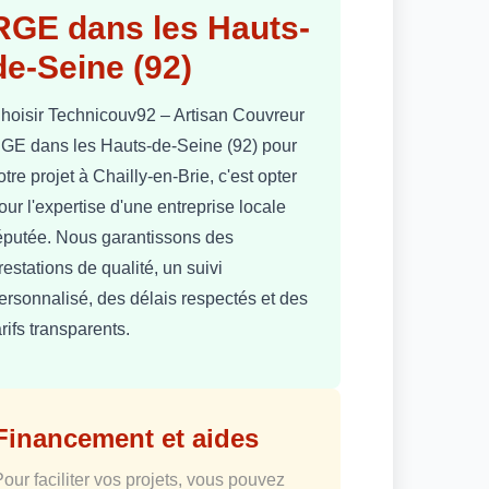
RGE dans les Hauts-
de-Seine (92)
hoisir Technicouv92 – Artisan Couvreur
GE dans les Hauts-de-Seine (92) pour
otre projet à Chailly-en-Brie, c'est opter
our l'expertise d'une entreprise locale
éputée. Nous garantissons des
restations de qualité, un suivi
ersonnalisé, des délais respectés et des
arifs transparents.
Financement et aides
Pour faciliter vos projets, vous pouvez