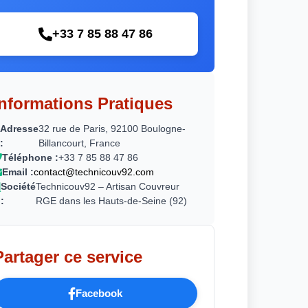
+33 7 85 88 47 86
Informations Pratiques
Adresse
32 rue de Paris, 92100 Boulogne-
:
Billancourt, France
Téléphone :
+33 7 85 88 47 86
Email :
contact@technicouv92.com
Société
Technicouv92 – Artisan Couvreur
:
RGE dans les Hauts-de-Seine (92)
Partager ce service
Facebook