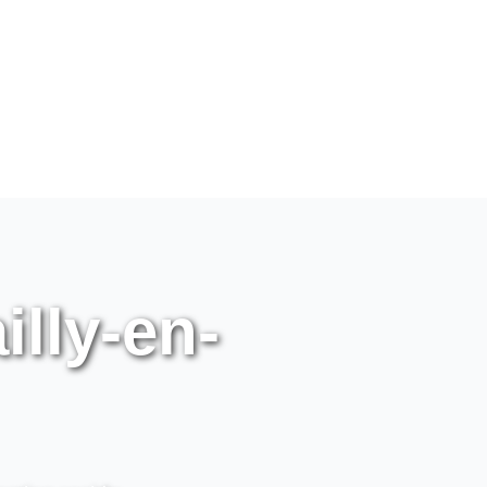
illy-en-