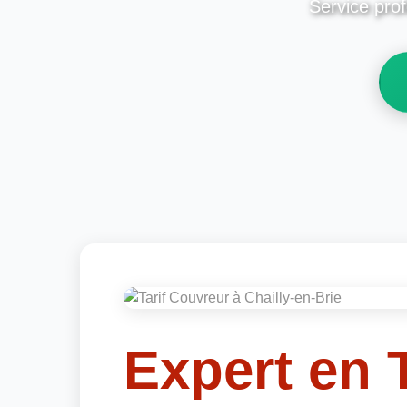
Service prof
Expert en T