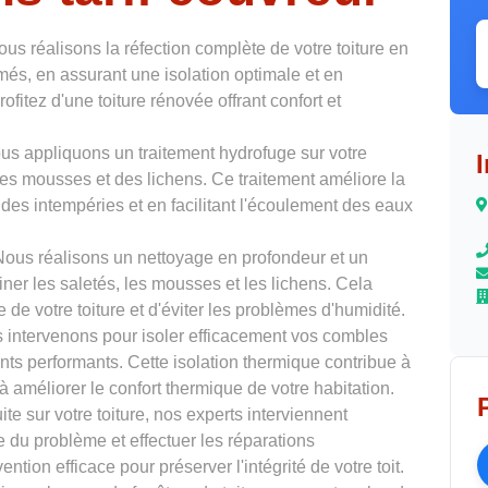
ous réalisons la réfection complète de votre toiture en
més, en assurant une isolation optimale et en
ofitez d'une toiture rénovée offrant confort et
us appliquons un traitement hydrofuge sur votre
 des mousses et des lichens. Ce traitement améliore la
t des intempéries et en facilitant l'écoulement des eaux
Nous réalisons un nettoyage en profondeur et un
ner les saletés, les mousses et les lichens. Cela
 de votre toiture et d'éviter les problèmes d'humidité.
 intervenons pour isoler efficacement vos combles
ants performants. Cette isolation thermique contribue à
à améliorer le confort thermique de votre habitation.
ite sur votre toiture, nos experts interviennent
e du problème et effectuer les réparations
tion efficace pour préserver l'intégrité de votre toit.