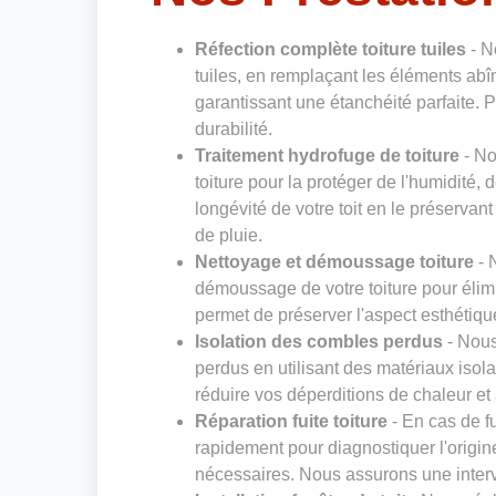
Réfection complète toiture tuiles
- N
tuiles, en remplaçant les éléments abî
garantissant une étanchéité parfaite. Pr
durabilité.
Traitement hydrofuge de toiture
- No
toiture pour la protéger de l'humidité,
longévité de votre toit en le préservan
de pluie.
Nettoyage et démoussage toiture
- 
démoussage de votre toiture pour élimi
permet de préserver l'aspect esthétique
Isolation des combles perdus
- Nous
perdus en utilisant des matériaux isol
réduire vos déperditions de chaleur et 
Réparation fuite toiture
- En cas de fu
rapidement pour diagnostiquer l'origin
nécessaires. Nous assurons une interven