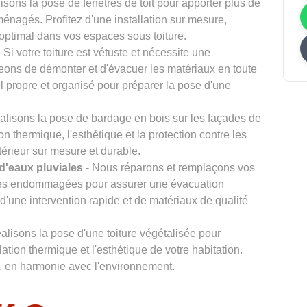
isons la pose de fenêtres de toit pour apporter plus de
énagés. Profitez d'une installation sur mesure,
 optimal dans vos espaces sous toiture.
 Si votre toiture est vétuste et nécessite une
eons de démonter et d'évacuer les matériaux en toute
il propre et organisé pour préparer la pose d'une
alisons la pose de bardage en bois sur les façades de
ion thermique, l'esthétique et la protection contre les
térieur sur mesure et durable.
d'eaux pluviales
- Nous réparons et remplaçons vos
ales endommagées pour assurer une évacuation
d'une intervention rapide et de matériaux de qualité
alisons la pose d'une toiture végétalisée pour
olation thermique et l'esthétique de votre habitation.
le, en harmonie avec l'environnement.