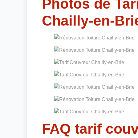
Photos de Tar
Chailly-en-Bri
FAQ tarif cou