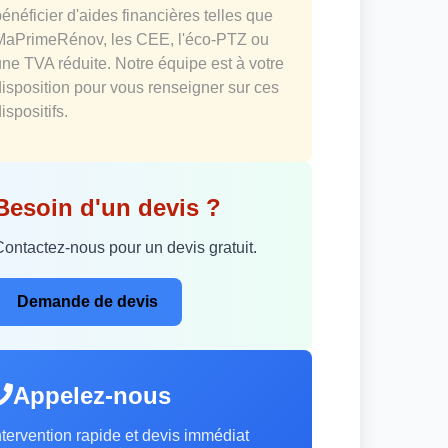
bénéficier d'aides financières telles que
MaPrimeRénov, les CEE, l'éco-PTZ ou
une TVA réduite. Notre équipe est à votre
disposition pour vous renseigner sur ces
ispositifs.
Besoin d'un devis ?
Contactez-nous pour un devis gratuit.
Demande de devis
Appelez-nous
ntervention rapide et devis immédiat