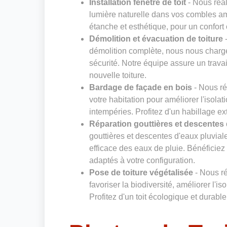
Installation fenêtre de toit
- Nous réal
lumière naturelle dans vos combles am
étanche et esthétique, pour un confort
Démolition et évacuation de toiture
-
démolition complète, nous nous charg
sécurité. Notre équipe assure un trava
nouvelle toiture.
Bardage de façade en bois
- Nous ré
votre habitation pour améliorer l'isolat
intempéries. Profitez d'un habillage ex
Réparation gouttières et descentes 
gouttières et descentes d'eaux pluvi
efficace des eaux de pluie. Bénéficiez 
adaptés à votre configuration.
Pose de toiture végétalisée
- Nous ré
favoriser la biodiversité, améliorer l'is
Profitez d'un toit écologique et durab