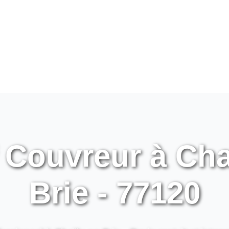
 Couvreur à Cha
Brie - 77120