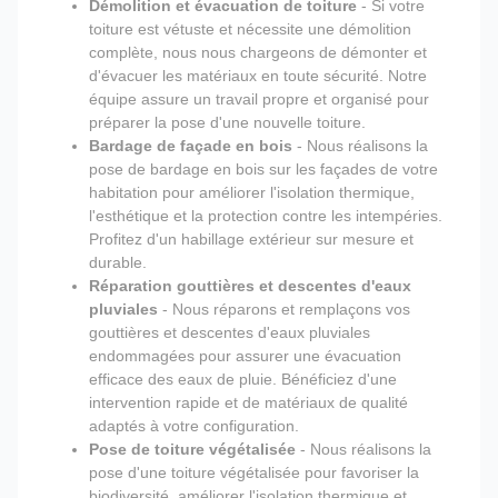
Démolition et évacuation de toiture
- Si votre
toiture est vétuste et nécessite une démolition
complète, nous nous chargeons de démonter et
d'évacuer les matériaux en toute sécurité. Notre
équipe assure un travail propre et organisé pour
préparer la pose d'une nouvelle toiture.
Bardage de façade en bois
- Nous réalisons la
pose de bardage en bois sur les façades de votre
habitation pour améliorer l'isolation thermique,
l'esthétique et la protection contre les intempéries.
Profitez d'un habillage extérieur sur mesure et
durable.
Réparation gouttières et descentes d'eaux
pluviales
- Nous réparons et remplaçons vos
gouttières et descentes d'eaux pluviales
endommagées pour assurer une évacuation
efficace des eaux de pluie. Bénéficiez d'une
intervention rapide et de matériaux de qualité
adaptés à votre configuration.
Pose de toiture végétalisée
- Nous réalisons la
pose d'une toiture végétalisée pour favoriser la
biodiversité, améliorer l'isolation thermique et