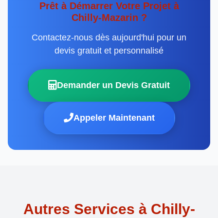
Prêt à Démarrer Votre Projet à
Chilly-Mazarin ?
Contactez-nous dès aujourd'hui pour un
devis gratuit et personnalisé
Demander un Devis Gratuit
Appeler Maintenant
Autres Services à Chilly-