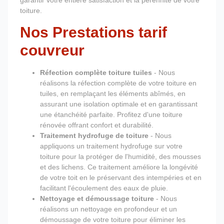
garantir votre entière satisfaction et la pérennité de votre
toiture.
Nos Prestations tarif
couvreur
Réfection complète toiture tuiles
- Nous
réalisons la réfection complète de votre toiture en
tuiles, en remplaçant les éléments abîmés, en
assurant une isolation optimale et en garantissant
une étanchéité parfaite. Profitez d'une toiture
rénovée offrant confort et durabilité.
Traitement hydrofuge de toiture
- Nous
appliquons un traitement hydrofuge sur votre
toiture pour la protéger de l'humidité, des mousses
et des lichens. Ce traitement améliore la longévité
de votre toit en le préservant des intempéries et en
facilitant l'écoulement des eaux de pluie.
Nettoyage et démoussage toiture
- Nous
réalisons un nettoyage en profondeur et un
démoussage de votre toiture pour éliminer les