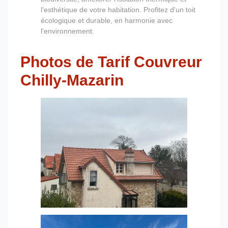
l'esthétique de votre habitation. Profitez d'un toit
écologique et durable, en harmonie avec
l'environnement.
Photos de Tarif Couvreur
Chilly-Mazarin