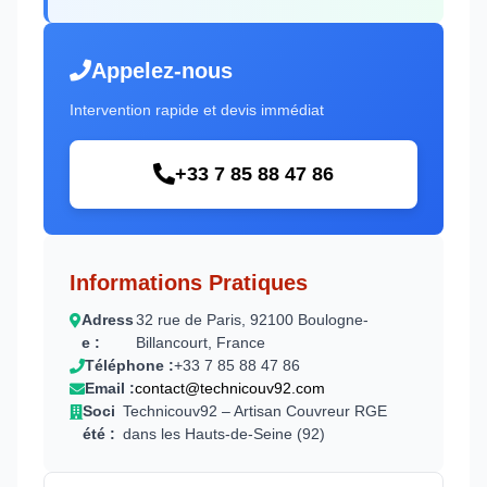
Appelez-nous
Intervention rapide et devis immédiat
+33 7 85 88 47 86
Informations Pratiques
Adress
32 rue de Paris, 92100 Boulogne-
e :
Billancourt, France
Téléphone :
+33 7 85 88 47 86
Email :
contact@technicouv92.com
Soci
Technicouv92 – Artisan Couvreur RGE
été :
dans les Hauts-de-Seine (92)