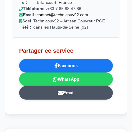
e :
Billancourt, France
Téléphone :
+33 7 85 88 47 86
Email :
contact@technicouv92.com
Soci
Technicouv92 – Artisan Couvreur RGE
été :
dans les Hauts-de-Seine (92)
Partager ce service
Facebook
WhatsApp
Email