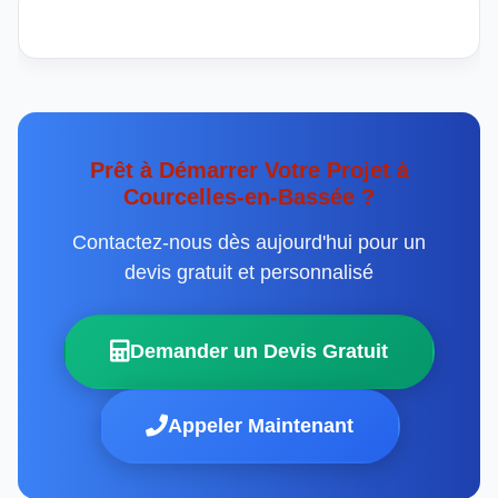
Prêt à Démarrer Votre Projet à
Courcelles-en-Bassée ?
Contactez-nous dès aujourd'hui pour un
devis gratuit et personnalisé
Demander un Devis Gratuit
Appeler Maintenant