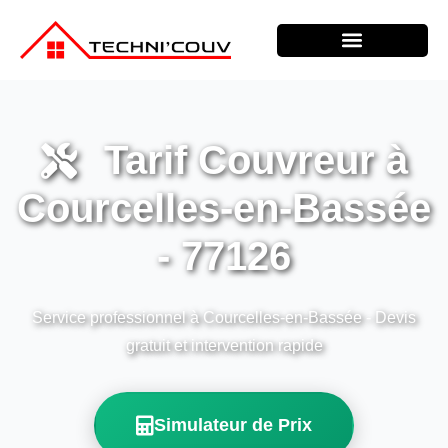
Tarif Couvreur à
Courcelles-en-Bassée
- 77126
Service professionnel à Courcelles-en-Bassée - Devis
gratuit et intervention rapide
Simulateur de Prix