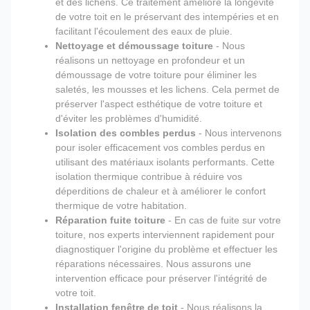
et des lichens. Ce traitement améliore la longévité
de votre toit en le préservant des intempéries et en
facilitant l'écoulement des eaux de pluie.
Nettoyage et démoussage toiture
- Nous
réalisons un nettoyage en profondeur et un
démoussage de votre toiture pour éliminer les
saletés, les mousses et les lichens. Cela permet de
préserver l'aspect esthétique de votre toiture et
d'éviter les problèmes d'humidité.
Isolation des combles perdus
- Nous intervenons
pour isoler efficacement vos combles perdus en
utilisant des matériaux isolants performants. Cette
isolation thermique contribue à réduire vos
déperditions de chaleur et à améliorer le confort
thermique de votre habitation.
Réparation fuite toiture
- En cas de fuite sur votre
toiture, nos experts interviennent rapidement pour
diagnostiquer l'origine du problème et effectuer les
réparations nécessaires. Nous assurons une
intervention efficace pour préserver l'intégrité de
votre toit.
Installation fenêtre de toit
- Nous réalisons la