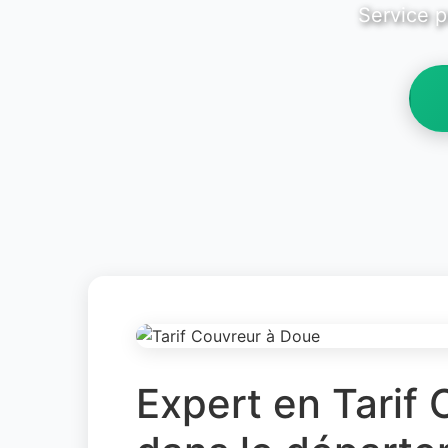
Service p
Expert en Tarif