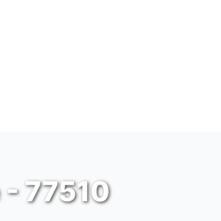
 - 77510