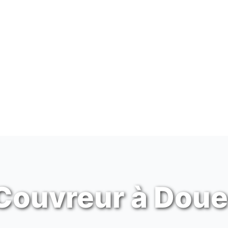
 Couvreur à Doue