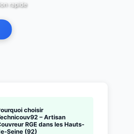
ion rapide
ourquoi choisir
echnicouv92 – Artisan
ouvreur RGE dans les Hauts-
e-Seine (92)