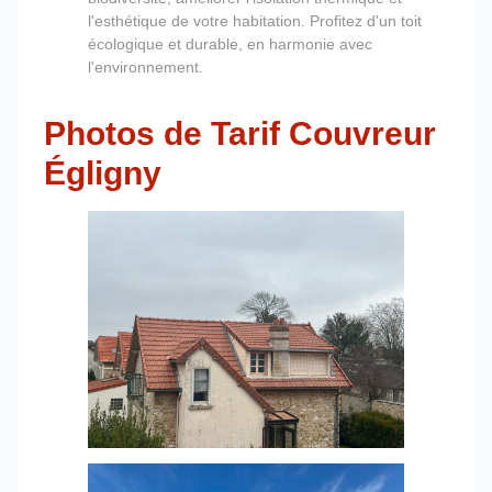
l'esthétique de votre habitation. Profitez d'un toit
écologique et durable, en harmonie avec
l'environnement.
Photos de Tarif Couvreur
Égligny