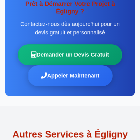
Prêt à Démarrer Votre Projet à
Égligny ?
Contactez-nous dès aujourd'hui pour un
devis gratuit et personnalisé
Demander un Devis Gratuit
Appeler Maintenant
Autres Services à Égligny