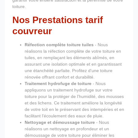
garantir votre entière satisfaction et la pérennité de votre
toiture.
Nos Prestations tarif
couvreur
Réfection complète toiture tuiles
- Nous
réalisons la réfection complète de votre toiture en
tuiles, en remplaçant les éléments abîmés, en
assurant une isolation optimale et en garantissant
une étanchéité parfaite. Profitez d'une toiture
rénovée offrant confort et durabilité.
Traitement hydrofuge de toiture
- Nous
appliquons un traitement hydrofuge sur votre
toiture pour la protéger de l'humidité, des mousses
et des lichens. Ce traitement améliore la longévité
de votre toit en le préservant des intempéries et en
facilitant l'écoulement des eaux de pluie.
Nettoyage et démoussage toiture
- Nous
réalisons un nettoyage en profondeur et un
démoussage de votre toiture pour éliminer les