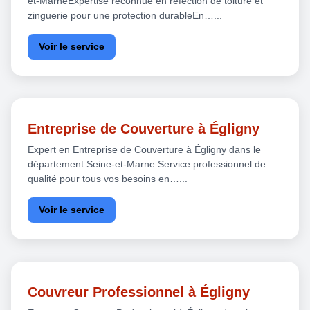
et-MarneExpertise reconnue en réfection de toiture et
zinguerie pour une protection durableEn…...
Voir le service
Entreprise de Couverture à Égligny
Expert en Entreprise de Couverture à Égligny dans le
département Seine-et-Marne Service professionnel de
qualité pour tous vos besoins en…...
Voir le service
Couvreur Professionnel à Égligny