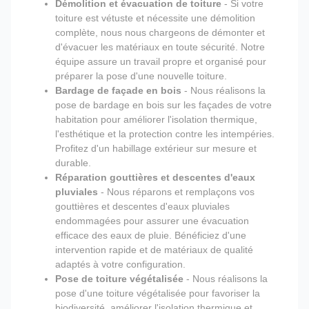
Démolition et évacuation de toiture
- Si votre
toiture est vétuste et nécessite une démolition
complète, nous nous chargeons de démonter et
d'évacuer les matériaux en toute sécurité. Notre
équipe assure un travail propre et organisé pour
préparer la pose d'une nouvelle toiture.
Bardage de façade en bois
- Nous réalisons la
pose de bardage en bois sur les façades de votre
habitation pour améliorer l'isolation thermique,
l'esthétique et la protection contre les intempéries.
Profitez d'un habillage extérieur sur mesure et
durable.
Réparation gouttières et descentes d'eaux
pluviales
- Nous réparons et remplaçons vos
gouttières et descentes d'eaux pluviales
endommagées pour assurer une évacuation
efficace des eaux de pluie. Bénéficiez d'une
intervention rapide et de matériaux de qualité
adaptés à votre configuration.
Pose de toiture végétalisée
- Nous réalisons la
pose d'une toiture végétalisée pour favoriser la
biodiversité, améliorer l'isolation thermique et