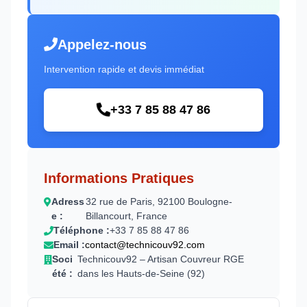
Appelez-nous
Intervention rapide et devis immédiat
+33 7 85 88 47 86
Informations Pratiques
Adress
32 rue de Paris, 92100 Boulogne-
e :
Billancourt, France
Téléphone :
+33 7 85 88 47 86
Email :
contact@technicouv92.com
Soci
Technicouv92 – Artisan Couvreur RGE
été :
dans les Hauts-de-Seine (92)