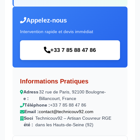
Appelez-nous
Intervention rapide et devis immédiat
+33 7 85 88 47 86
Informations Pratiques
Adress
32 rue de Paris, 92100 Boulogne-
e :
Billancourt, France
Téléphone :
+33 7 85 88 47 86
Email :
contact@technicouv92.com
Soci
Technicouv92 – Artisan Couvreur RGE
été :
dans les Hauts-de-Seine (92)