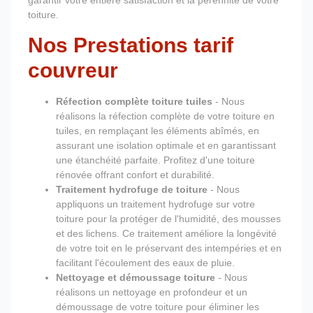
garantir votre entière satisfaction et la pérennité de votre
toiture.
Nos Prestations tarif
couvreur
Réfection complète toiture tuiles
- Nous
réalisons la réfection complète de votre toiture en
tuiles, en remplaçant les éléments abîmés, en
assurant une isolation optimale et en garantissant
une étanchéité parfaite. Profitez d'une toiture
rénovée offrant confort et durabilité.
Traitement hydrofuge de toiture
- Nous
appliquons un traitement hydrofuge sur votre
toiture pour la protéger de l'humidité, des mousses
et des lichens. Ce traitement améliore la longévité
de votre toit en le préservant des intempéries et en
facilitant l'écoulement des eaux de pluie.
Nettoyage et démoussage toiture
- Nous
réalisons un nettoyage en profondeur et un
démoussage de votre toiture pour éliminer les