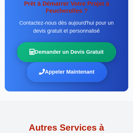
Prêt à Démarrer Votre Projet à
Feucherolles ?
Contactez-nous dès aujourd'hui pour un
devis gratuit et personnalisé
Demander un Devis Gratuit
Appeler Maintenant
Autres Services à