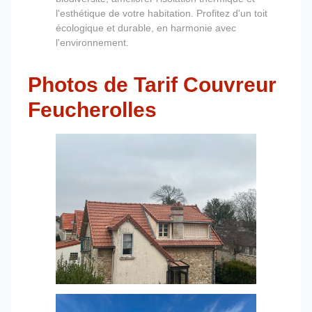
l'esthétique de votre habitation. Profitez d'un toit
écologique et durable, en harmonie avec
l'environnement.
Photos de Tarif Couvreur
Feucherolles