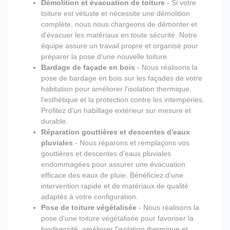
Démolition et évacuation de toiture
- Si votre
toiture est vétuste et nécessite une démolition
complète, nous nous chargeons de démonter et
d'évacuer les matériaux en toute sécurité. Notre
équipe assure un travail propre et organisé pour
préparer la pose d'une nouvelle toiture.
Bardage de façade en bois
- Nous réalisons la
pose de bardage en bois sur les façades de votre
habitation pour améliorer l'isolation thermique,
l'esthétique et la protection contre les intempéries.
Profitez d'un habillage extérieur sur mesure et
durable.
Réparation gouttières et descentes d'eaux
pluviales
- Nous réparons et remplaçons vos
gouttières et descentes d'eaux pluviales
endommagées pour assurer une évacuation
efficace des eaux de pluie. Bénéficiez d'une
intervention rapide et de matériaux de qualité
adaptés à votre configuration.
Pose de toiture végétalisée
- Nous réalisons la
pose d'une toiture végétalisée pour favoriser la
biodiversité, améliorer l'isolation thermique et