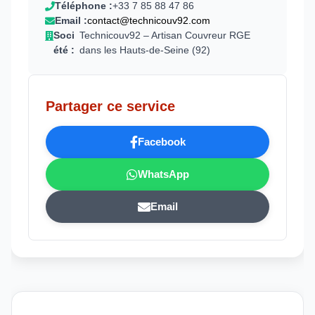
Téléphone :
+33 7 85 88 47 86
Email :
contact@technicouv92.com
Soci
Technicouv92 – Artisan Couvreur RGE
été :
dans les Hauts-de-Seine (92)
Partager ce service
Facebook
WhatsApp
Email