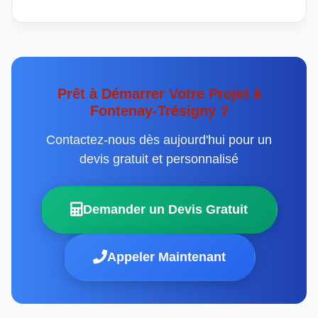
Prêt à Démarrer Votre Projet à
Fontenay-Trésigny ?
Contactez-nous dès aujourd'hui pour un
devis gratuit et personnalisé
Demander un Devis Gratuit
Appeler Maintenant