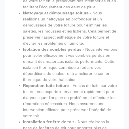
de votre toit en le préservant des intempéries et en
facilitant l'écoulement des eaux de pluie.
Nettoyage et démoussage toiture
- Nous
réalisons un nettoyage en profondeur et un
démoussage de votre toiture pour éliminer les
saletés, les mousses et les lichens. Cela permet de
préserver l'aspect esthétique de votre toiture et
d'éviter les problèmes d'humidité.
Isolation des combles perdus
- Nous intervenons
pour isoler efficacement vos combles perdus en
utilisant des matériaux isolants performants. Cette
isolation thermique contribue à réduire vos
déperditions de chaleur et à améliorer le confort
thermique de votre habitation.
Réparation fuite toiture
- En cas de fuite sur votre
toiture, nos experts interviennent rapidement pour
diagnostiquer l'origine du problème et effectuer les
réparations nécessaires. Nous assurons une
intervention efficace pour préserver l'intégrité de
votre toit.
Installation fenêtre de toit
- Nous réalisons la
pose de fenêtres de toit pour apporter plus de