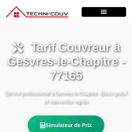
Tarif Couvreur à
Gesvres-le-Chapitre -
77165
Service professionnel à Gesvres-le-Chapitre - Devis gratuit
et intervention rapide
Simulateur de Prix