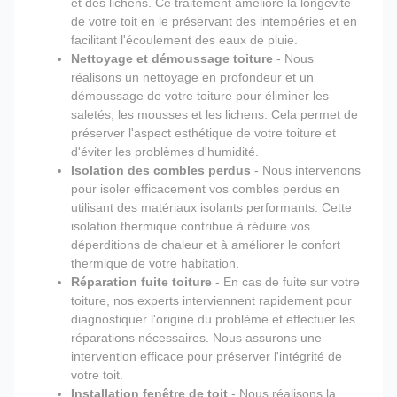
et des lichens. Ce traitement améliore la longévité
de votre toit en le préservant des intempéries et en
facilitant l'écoulement des eaux de pluie.
Nettoyage et démoussage toiture
- Nous
réalisons un nettoyage en profondeur et un
démoussage de votre toiture pour éliminer les
saletés, les mousses et les lichens. Cela permet de
préserver l'aspect esthétique de votre toiture et
d'éviter les problèmes d'humidité.
Isolation des combles perdus
- Nous intervenons
pour isoler efficacement vos combles perdus en
utilisant des matériaux isolants performants. Cette
isolation thermique contribue à réduire vos
déperditions de chaleur et à améliorer le confort
thermique de votre habitation.
Réparation fuite toiture
- En cas de fuite sur votre
toiture, nos experts interviennent rapidement pour
diagnostiquer l'origine du problème et effectuer les
réparations nécessaires. Nous assurons une
intervention efficace pour préserver l'intégrité de
votre toit.
Installation fenêtre de toit
- Nous réalisons la