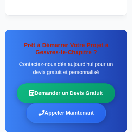
Prêt à Démarrer Votre Projet à
Gesvres-le-Chapitre ?
Contactez-nous dès aujourd'hui pour un
devis gratuit et personnalisé
Demander un Devis Gratuit
Appeler Maintenant