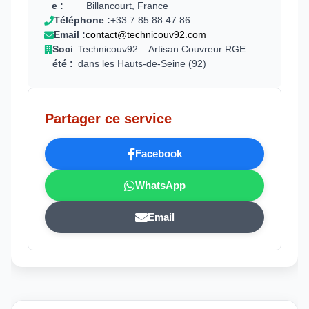
e :
Billancourt, France
Téléphone :
+33 7 85 88 47 86
Email :
contact@technicouv92.com
Soci
Technicouv92 – Artisan Couvreur RGE
été :
dans les Hauts-de-Seine (92)
Partager ce service
Facebook
WhatsApp
Email