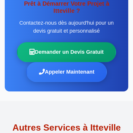
Prêt à Démarrer Votre Projet à
Itteville ?
Contactez-nous dès aujourd'hui pour un
devis gratuit et personnalisé
Demander un Devis Gratuit
Appeler Maintenant
Autres Services à Itteville