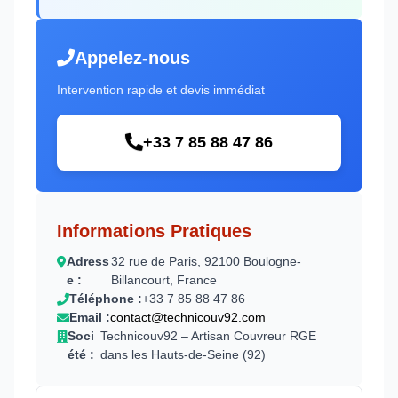
Appelez-nous
Intervention rapide et devis immédiat
+33 7 85 88 47 86
Informations Pratiques
Adress
32 rue de Paris, 92100 Boulogne-
e :
Billancourt, France
Téléphone :
+33 7 85 88 47 86
Email :
contact@technicouv92.com
Soci
Technicouv92 – Artisan Couvreur RGE
été :
dans les Hauts-de-Seine (92)