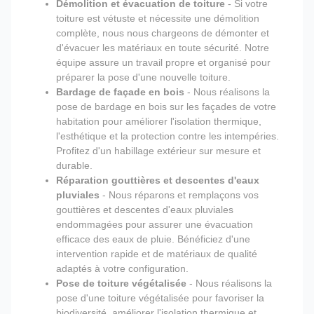
Démolition et évacuation de toiture
- Si votre
toiture est vétuste et nécessite une démolition
complète, nous nous chargeons de démonter et
d'évacuer les matériaux en toute sécurité. Notre
équipe assure un travail propre et organisé pour
préparer la pose d'une nouvelle toiture.
Bardage de façade en bois
- Nous réalisons la
pose de bardage en bois sur les façades de votre
habitation pour améliorer l'isolation thermique,
l'esthétique et la protection contre les intempéries.
Profitez d'un habillage extérieur sur mesure et
durable.
Réparation gouttières et descentes d'eaux
pluviales
- Nous réparons et remplaçons vos
gouttières et descentes d'eaux pluviales
endommagées pour assurer une évacuation
efficace des eaux de pluie. Bénéficiez d'une
intervention rapide et de matériaux de qualité
adaptés à votre configuration.
Pose de toiture végétalisée
- Nous réalisons la
pose d'une toiture végétalisée pour favoriser la
biodiversité, améliorer l'isolation thermique et