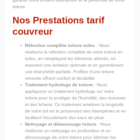
garantir votre entière satisfaction et la pérennité de votre
toiture.
Nos Prestations tarif
couvreur
Réfection complète toiture tuiles
- Nous
réalisons la réfection complète de votre toiture en
tuiles, en remplaçant les éléments abîmés, en
assurant une isolation optimale et en garantissant
une étanchéité parfaite. Profitez d'une toiture
rénovée offrant confort et durabilité.
Traitement hydrofuge de toiture
- Nous
appliquons un traitement hydrofuge sur votre
toiture pour la protéger de l'humidité, des mousses
et des lichens. Ce traitement améliore la longévité
de votre toit en le préservant des intempéries et en
facilitant l'écoulement des eaux de pluie.
Nettoyage et démoussage toiture
- Nous
réalisons un nettoyage en profondeur et un
démoussage de votre toiture pour éliminer les