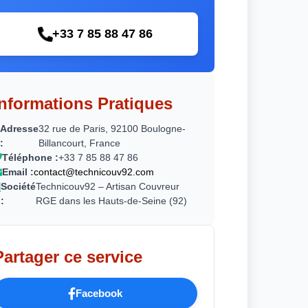
+33 7 85 88 47 86
Informations Pratiques
Adresse
32 rue de Paris, 92100 Boulogne-
:
Billancourt, France
Téléphone :
+33 7 85 88 47 86
Email :
contact@technicouv92.com
Société
Technicouv92 – Artisan Couvreur
:
RGE dans les Hauts-de-Seine (92)
Partager ce service
Facebook