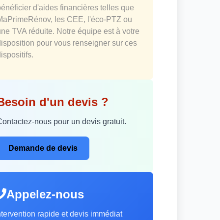
bénéficier d'aides financières telles que
MaPrimeRénov, les CEE, l'éco-PTZ ou
une TVA réduite. Notre équipe est à votre
disposition pour vous renseigner sur ces
ispositifs.
Besoin d'un devis ?
Contactez-nous pour un devis gratuit.
Demande de devis
Appelez-nous
ntervention rapide et devis immédiat