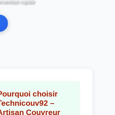
ervention rapide
Pourquoi choisir
Technicouv92 –
Artisan Couvreur