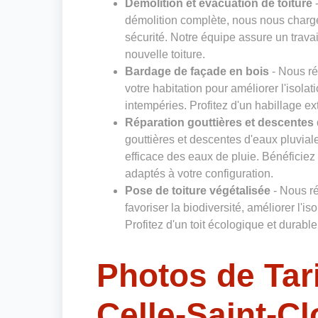
Démolition et évacuation de toiture
-
démolition complète, nous nous charg
sécurité. Notre équipe assure un trava
nouvelle toiture.
Bardage de façade en bois
- Nous ré
votre habitation pour améliorer l'isolat
intempéries. Profitez d'un habillage ex
Réparation gouttières et descentes 
gouttières et descentes d'eaux pluvi
efficace des eaux de pluie. Bénéficiez 
adaptés à votre configuration.
Pose de toiture végétalisée
- Nous ré
favoriser la biodiversité, améliorer l'is
Profitez d'un toit écologique et durab
Photos de Tar
Celle-Saint-C