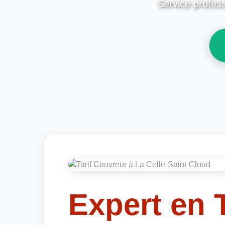
Service profess
Expert en T