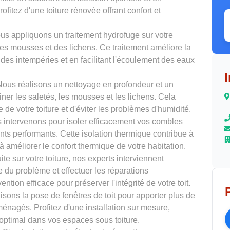
ofitez d'une toiture rénovée offrant confort et
us appliquons un traitement hydrofuge sur votre
 des mousses et des lichens. Ce traitement améliore la
t des intempéries et en facilitant l'écoulement des eaux
Nous réalisons un nettoyage en profondeur et un
ner les saletés, les mousses et les lichens. Cela
 de votre toiture et d'éviter les problèmes d'humidité.
 intervenons pour isoler efficacement vos combles
ants performants. Cette isolation thermique contribue à
à améliorer le confort thermique de votre habitation.
ite sur votre toiture, nos experts interviennent
e du problème et effectuer les réparations
tion efficace pour préserver l'intégrité de votre toit.
isons la pose de fenêtres de toit pour apporter plus de
énagés. Profitez d'une installation sur mesure,
 optimal dans vos espaces sous toiture.