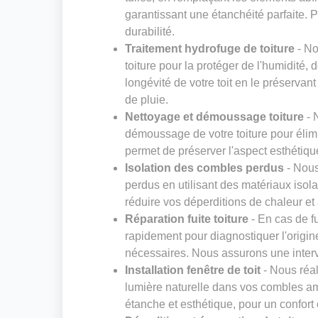
garantissant une étanchéité parfaite. Pr
durabilité.
Traitement hydrofuge de toiture
- No
toiture pour la protéger de l'humidité,
longévité de votre toit en le préservan
de pluie.
Nettoyage et démoussage toiture
- 
démoussage de votre toiture pour élimi
permet de préserver l'aspect esthétique
Isolation des combles perdus
- Nous
perdus en utilisant des matériaux isol
réduire vos déperditions de chaleur et 
Réparation fuite toiture
- En cas de fu
rapidement pour diagnostiquer l'origin
nécessaires. Nous assurons une interven
Installation fenêtre de toit
- Nous réal
lumière naturelle dans vos combles am
étanche et esthétique, pour un confort