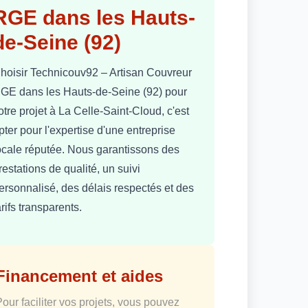
RGE dans les Hauts-
de-Seine (92)
hoisir Technicouv92 – Artisan Couvreur
GE dans les Hauts-de-Seine (92) pour
otre projet à La Celle-Saint-Cloud, c'est
pter pour l'expertise d'une entreprise
ocale réputée. Nous garantissons des
restations de qualité, un suivi
ersonnalisé, des délais respectés et des
arifs transparents.
Financement et aides
Pour faciliter vos projets, vous pouvez