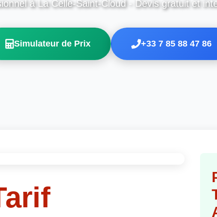
ionnel à La Celle-Saint-Cloud - Devis gratuit et int
Simulateur de Prix
+33 7 85 88 47 86
arif