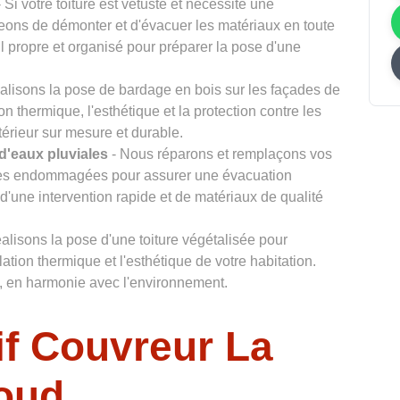
 Si votre toiture est vétuste et nécessite une
eons de démonter et d'évacuer les matériaux en toute
il propre et organisé pour préparer la pose d'une
alisons la pose de bardage en bois sur les façades de
ion thermique, l'esthétique et la protection contre les
térieur sur mesure et durable.
d'eaux pluviales
- Nous réparons et remplaçons vos
ales endommagées pour assurer une évacuation
d'une intervention rapide et de matériaux de qualité
alisons la pose d'une toiture végétalisée pour
olation thermique et l'esthétique de votre habitation.
le, en harmonie avec l'environnement.
if Couvreur La
loud