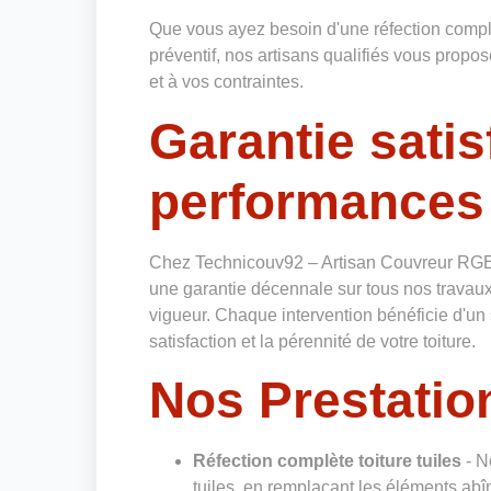
Que vous ayez besoin d'une réfection complè
préventif, nos artisans qualifiés vous prop
et à vos contraintes.
Garantie satis
performances
Chez Technicouv92 – Artisan Couvreur RGE
une garantie décennale sur tous nos travaux
vigueur. Chaque intervention bénéficie d'un 
satisfaction et la pérennité de votre toiture.
Nos Prestation
Réfection complète toiture tuiles
- N
tuiles, en remplaçant les éléments abî