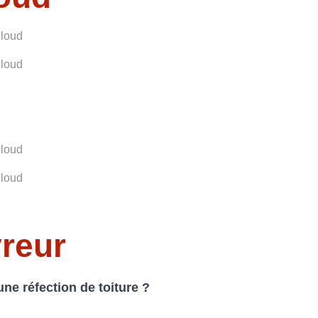
vreur
'une réfection de toiture ?