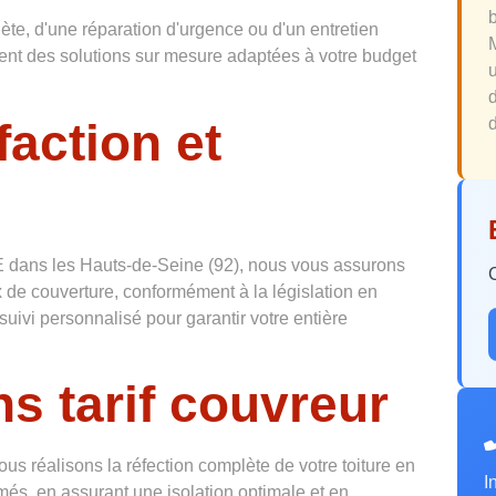
te, d'une réparation d'urgence ou d'un entretien
osent des solutions sur mesure adaptées à votre budget
faction et
d
 dans les Hauts-de-Seine (92), nous vous assurons
 de couverture, conformément à la législation en
suivi personnalisé pour garantir votre entière
s tarif couvreur
ous réalisons la réfection complète de votre toiture en
I
més, en assurant une isolation optimale et en