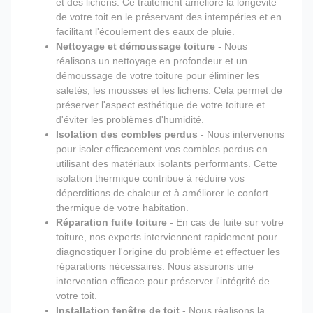
et des lichens. Ce traitement améliore la longévité
de votre toit en le préservant des intempéries et en
facilitant l'écoulement des eaux de pluie.
Nettoyage et démoussage toiture
- Nous
réalisons un nettoyage en profondeur et un
démoussage de votre toiture pour éliminer les
saletés, les mousses et les lichens. Cela permet de
préserver l'aspect esthétique de votre toiture et
d'éviter les problèmes d'humidité.
Isolation des combles perdus
- Nous intervenons
pour isoler efficacement vos combles perdus en
utilisant des matériaux isolants performants. Cette
isolation thermique contribue à réduire vos
déperditions de chaleur et à améliorer le confort
thermique de votre habitation.
Réparation fuite toiture
- En cas de fuite sur votre
toiture, nos experts interviennent rapidement pour
diagnostiquer l'origine du problème et effectuer les
réparations nécessaires. Nous assurons une
intervention efficace pour préserver l'intégrité de
votre toit.
Installation fenêtre de toit
- Nous réalisons la