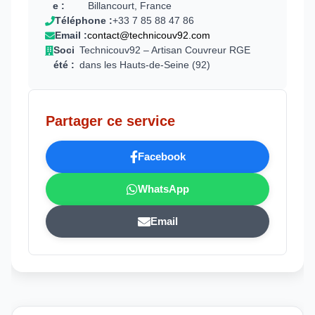
e :
Billancourt, France
Téléphone :
+33 7 85 88 47 86
Email :
contact@technicouv92.com
Soci
Technicouv92 – Artisan Couvreur RGE
été :
dans les Hauts-de-Seine (92)
Partager ce service
Facebook
WhatsApp
Email