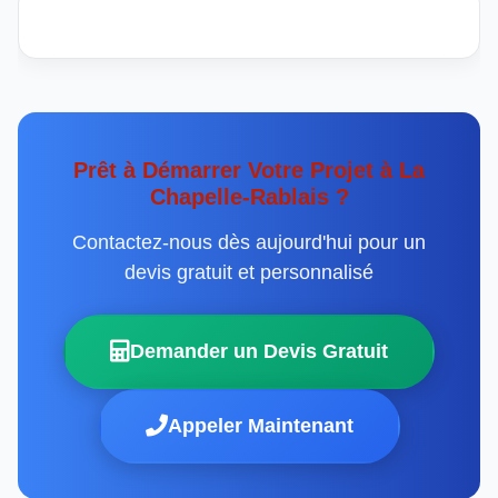
Prêt à Démarrer Votre Projet à La
Chapelle-Rablais ?
Contactez-nous dès aujourd'hui pour un
devis gratuit et personnalisé
Demander un Devis Gratuit
Appeler Maintenant