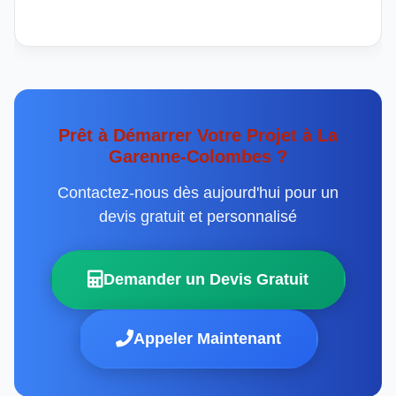
Prêt à Démarrer Votre Projet à La
Garenne-Colombes ?
Contactez-nous dès aujourd'hui pour un
devis gratuit et personnalisé
Demander un Devis Gratuit
Appeler Maintenant