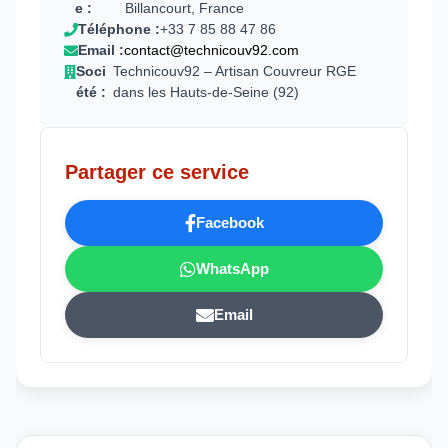
e :
Billancourt, France
Téléphone :
+33 7 85 88 47 86
Email :
contact@technicouv92.com
Soci
Technicouv92 – Artisan Couvreur RGE
été :
dans les Hauts-de-Seine (92)
Partager ce service
Facebook
WhatsApp
Email