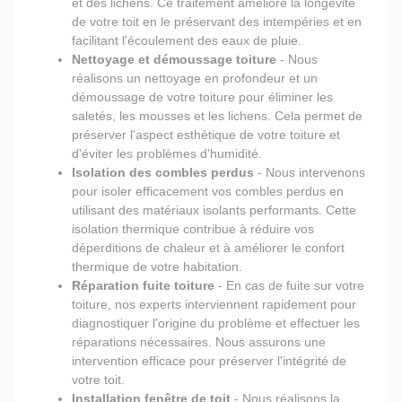
et des lichens. Ce traitement améliore la longévité
de votre toit en le préservant des intempéries et en
facilitant l'écoulement des eaux de pluie.
Nettoyage et démoussage toiture
- Nous
réalisons un nettoyage en profondeur et un
démoussage de votre toiture pour éliminer les
saletés, les mousses et les lichens. Cela permet de
préserver l'aspect esthétique de votre toiture et
d'éviter les problèmes d'humidité.
Isolation des combles perdus
- Nous intervenons
pour isoler efficacement vos combles perdus en
utilisant des matériaux isolants performants. Cette
isolation thermique contribue à réduire vos
déperditions de chaleur et à améliorer le confort
thermique de votre habitation.
Réparation fuite toiture
- En cas de fuite sur votre
toiture, nos experts interviennent rapidement pour
diagnostiquer l'origine du problème et effectuer les
réparations nécessaires. Nous assurons une
intervention efficace pour préserver l'intégrité de
votre toit.
Installation fenêtre de toit
- Nous réalisons la