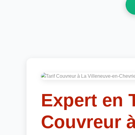
Expert en T
Couvreur à