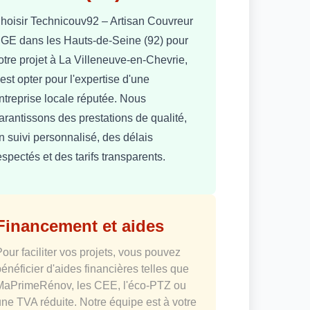
hoisir Technicouv92 – Artisan Couvreur
GE dans les Hauts-de-Seine (92) pour
otre projet à La Villeneuve-en-Chevrie,
'est opter pour l'expertise d'une
ntreprise locale réputée. Nous
arantissons des prestations de qualité,
n suivi personnalisé, des délais
espectés et des tarifs transparents.
Financement et aides
Pour faciliter vos projets, vous pouvez
bénéficier d'aides financières telles que
MaPrimeRénov, les CEE, l'éco-PTZ ou
une TVA réduite. Notre équipe est à votre