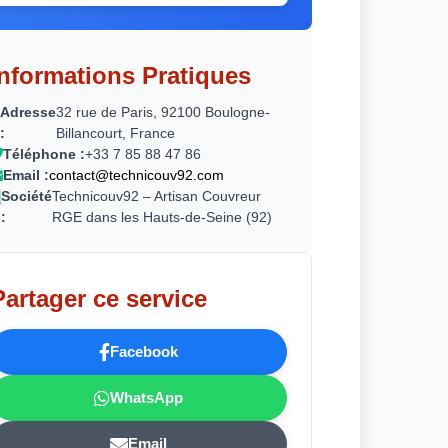
Informations Pratiques
Adresse
32 rue de Paris, 92100 Boulogne-
:
Billancourt, France
Téléphone :
+33 7 85 88 47 86
Email :
contact@technicouv92.com
Société
Technicouv92 – Artisan Couvreur
:
RGE dans les Hauts-de-Seine (92)
Partager ce service
Facebook
WhatsApp
Email