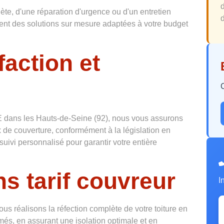
te, d'une réparation d'urgence ou d'un entretien
d
osent des solutions sur mesure adaptées à votre budget
faction et
 dans les Hauts-de-Seine (92), nous vous assurons
 de couverture, conformément à la législation en
suivi personnalisé pour garantir votre entière
s tarif couvreur
I
ous réalisons la réfection complète de votre toiture en
més, en assurant une isolation optimale et en