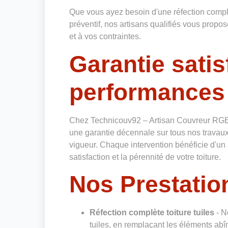
Que vous ayez besoin d'une réfection complè
préventif, nos artisans qualifiés vous prop
et à vos contraintes.
Garantie satis
performances
Chez Technicouv92 – Artisan Couvreur RGE
une garantie décennale sur tous nos travaux
vigueur. Chaque intervention bénéficie d'un 
satisfaction et la pérennité de votre toiture.
Nos Prestation
Réfection complète toiture tuiles
- N
tuiles, en remplaçant les éléments abî