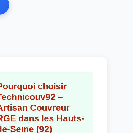
Pourquoi choisir
Technicouv92 –
Artisan Couvreur
RGE dans les Hauts-
de-Seine (92)