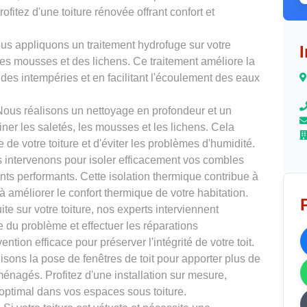
ofitez d'une toiture rénovée offrant confort et
us appliquons un traitement hydrofuge sur votre
 des mousses et des lichens. Ce traitement améliore la
t des intempéries et en facilitant l'écoulement des eaux
Nous réalisons un nettoyage en profondeur et un
ner les saletés, les mousses et les lichens. Cela
 de votre toiture et d'éviter les problèmes d'humidité.
 intervenons pour isoler efficacement vos combles
ants performants. Cette isolation thermique contribue à
à améliorer le confort thermique de votre habitation.
ite sur votre toiture, nos experts interviennent
e du problème et effectuer les réparations
tion efficace pour préserver l'intégrité de votre toit.
isons la pose de fenêtres de toit pour apporter plus de
énagés. Profitez d'une installation sur mesure,
 optimal dans vos espaces sous toiture.