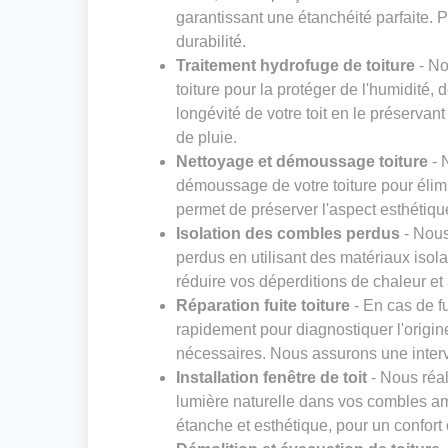
garantissant une étanchéité parfaite. Pr
durabilité.
Traitement hydrofuge de toiture
- No
toiture pour la protéger de l'humidité,
longévité de votre toit en le préservan
de pluie.
Nettoyage et démoussage toiture
- 
démoussage de votre toiture pour élimi
permet de préserver l'aspect esthétique
Isolation des combles perdus
- Nous
perdus en utilisant des matériaux isol
réduire vos déperditions de chaleur et 
Réparation fuite toiture
- En cas de fu
rapidement pour diagnostiquer l'origin
nécessaires. Nous assurons une interven
Installation fenêtre de toit
- Nous réal
lumière naturelle dans vos combles am
étanche et esthétique, pour un confort