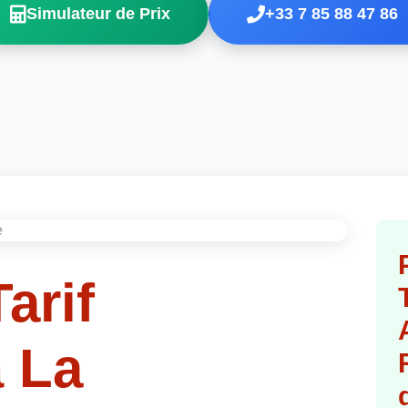
Simulateur de Prix
+33 7 85 88 47 86
arif
 La