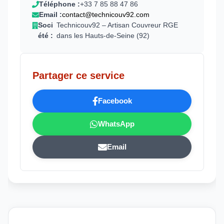
Téléphone :
+33 7 85 88 47 86
Email :
contact@technicouv92.com
Soci
Technicouv92 – Artisan Couvreur RGE
été :
dans les Hauts-de-Seine (92)
Partager ce service
Facebook
WhatsApp
Email