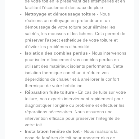
de votre toit en le préservant des intempéries et en
facilitant l'écoulement des eaux de pluie.
Nettoyage et démoussage toiture
- Nous
réalisons un nettoyage en profondeur et un
démoussage de votre toiture pour éliminer les
saletés, les mousses et les lichens. Cela permet de
préserver l'aspect esthétique de votre toiture et
d'éviter les problèmes d'humidité.
Isolation des combles perdus
- Nous intervenons
pour isoler efficacement vos combles perdus en
utilisant des matériaux isolants performants. Cette
isolation thermique contribue à réduire vos
déperditions de chaleur et à améliorer le confort
thermique de votre habitation.
Réparation fuite toiture
- En cas de fuite sur votre
toiture, nos experts interviennent rapidement pour
diagnostiquer l'origine du problème et effectuer les
réparations nécessaires. Nous assurons une
intervention efficace pour préserver l'intégrité de
votre toit.
Installation fenêtre de toit
- Nous réalisons la
pose de fenêtres de toit pour apporter plus de