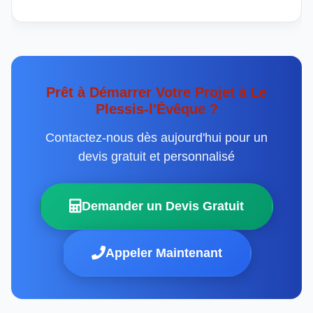
Prêt à Démarrer Votre Projet à Le
Plessis-l'Évêque ?
Contactez-nous dès aujourd'hui pour un
devis gratuit et personnalisé
Demander un Devis Gratuit
Appeler Maintenant