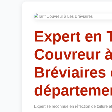
Expert en T
Couvreur à
Bréviaires
départemen
Expertise reconnue en réfection de toiture e