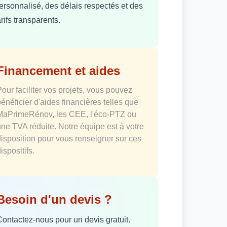
ersonnalisé, des délais respectés et des
arifs transparents.
Financement et aides
Pour faciliter vos projets, vous pouvez
bénéficier d'aides financières telles que
MaPrimeRénov, les CEE, l'éco-PTZ ou
une TVA réduite. Notre équipe est à votre
disposition pour vous renseigner sur ces
ispositifs.
Besoin d'un devis ?
Contactez-nous pour un devis gratuit.