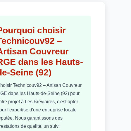
Pourquoi choisir
Technicouv92 –
Artisan Couvreur
RGE dans les Hauts-
de-Seine (92)
hoisir Technicouv92 – Artisan Couvreur
GE dans les Hauts-de-Seine (92) pour
otre projet à Les Bréviaires, c'est opter
our l'expertise d'une entreprise locale
éputée. Nous garantissons des
restations de qualité, un suivi