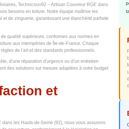
p
réviaires, Technicouv92 – Artisan Couvreur RGE dans
t
 vos besoins en toiture. Notre équipe maîtrise les
l et de zinguerie, garantissant une étanchéité parfaite
 de qualité supérieure, conformes aux normes en
 toiture aux intempéries de Île-de-France. Chaque
 règles de l'art et des standards professionnels.
te, d'une réparation d'urgence ou d'un entretien
osent des solutions sur mesure adaptées à votre budget
faction et
d
 dans les Hauts-de-Seine (92), nous vous assurons