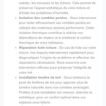
saletés, les mousses et les lichens. Cela permet de
préserver l'aspect esthétique de votre toiture et
d'éviter les problèmes d'humidité.
Isolation des combles perdus
- Nous intervenons
pour isoler efficacement vos combles perdus en
utilisant des matériaux isolants performants. Cette
isolation thermique contribue à réduire vos
déperditions de chaleur et à améliorer le confort
thermique de votre habitation.
Réparation fuite toiture
- En cas de fuite sur votre
toiture, nos experts interviennent rapidement pour
diagnostiquer l'origine du problème et effectuer les
réparations nécessaires. Nous assurons une
intervention efficace pour préserver l'intégrité de
votre toit.
Installation fenêtre de toit
- Nous réalisons la
pose de fenêtres de toit pour apporter plus de
lumière naturelle dans vos combles aménagés.
Profitez d'une installation sur mesure, étanche et
esthétique, pour un confort optimal dans vos
espaces sous toiture.