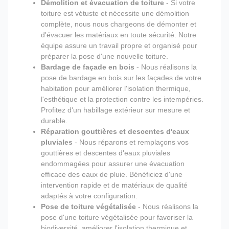
Démolition et évacuation de toiture
- Si votre
toiture est vétuste et nécessite une démolition
complète, nous nous chargeons de démonter et
d'évacuer les matériaux en toute sécurité. Notre
équipe assure un travail propre et organisé pour
préparer la pose d'une nouvelle toiture.
Bardage de façade en bois
- Nous réalisons la
pose de bardage en bois sur les façades de votre
habitation pour améliorer l'isolation thermique,
l'esthétique et la protection contre les intempéries.
Profitez d'un habillage extérieur sur mesure et
durable.
Réparation gouttières et descentes d'eaux
pluviales
- Nous réparons et remplaçons vos
gouttières et descentes d'eaux pluviales
endommagées pour assurer une évacuation
efficace des eaux de pluie. Bénéficiez d'une
intervention rapide et de matériaux de qualité
adaptés à votre configuration.
Pose de toiture végétalisée
- Nous réalisons la
pose d'une toiture végétalisée pour favoriser la
biodiversité, améliorer l'isolation thermique et