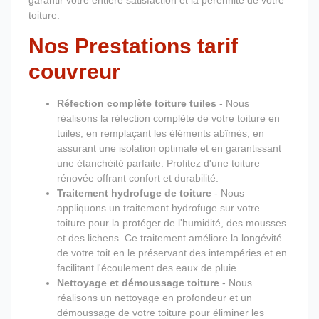
garantir votre entière satisfaction et la pérennité de votre
toiture.
Nos Prestations tarif
couvreur
Réfection complète toiture tuiles
- Nous
réalisons la réfection complète de votre toiture en
tuiles, en remplaçant les éléments abîmés, en
assurant une isolation optimale et en garantissant
une étanchéité parfaite. Profitez d'une toiture
rénovée offrant confort et durabilité.
Traitement hydrofuge de toiture
- Nous
appliquons un traitement hydrofuge sur votre
toiture pour la protéger de l'humidité, des mousses
et des lichens. Ce traitement améliore la longévité
de votre toit en le préservant des intempéries et en
facilitant l'écoulement des eaux de pluie.
Nettoyage et démoussage toiture
- Nous
réalisons un nettoyage en profondeur et un
démoussage de votre toiture pour éliminer les