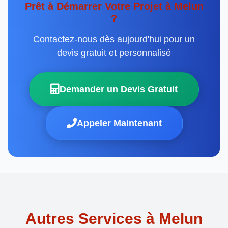
Prêt à Démarrer Votre Projet à Melun
?
Contactez-nous dès aujourd'hui pour un
devis gratuit et personnalisé
Demander un Devis Gratuit
Appeler Maintenant
Autres Services à Melun