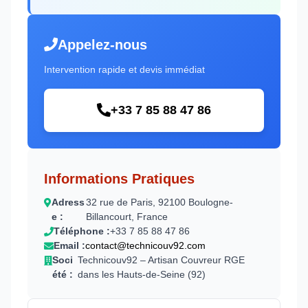
Appelez-nous
Intervention rapide et devis immédiat
+33 7 85 88 47 86
Informations Pratiques
Adress
32 rue de Paris, 92100 Boulogne-
e :
Billancourt, France
Téléphone :
+33 7 85 88 47 86
Email :
contact@technicouv92.com
Soci
Technicouv92 – Artisan Couvreur RGE
été :
dans les Hauts-de-Seine (92)