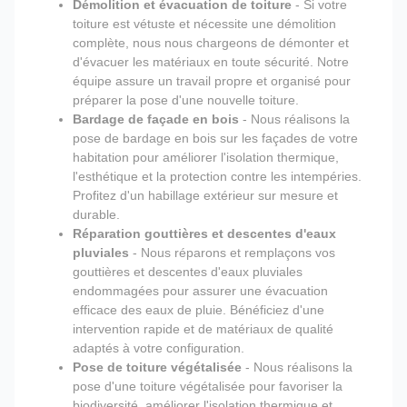
Démolition et évacuation de toiture
- Si votre
toiture est vétuste et nécessite une démolition
complète, nous nous chargeons de démonter et
d'évacuer les matériaux en toute sécurité. Notre
équipe assure un travail propre et organisé pour
préparer la pose d'une nouvelle toiture.
Bardage de façade en bois
- Nous réalisons la
pose de bardage en bois sur les façades de votre
habitation pour améliorer l'isolation thermique,
l'esthétique et la protection contre les intempéries.
Profitez d'un habillage extérieur sur mesure et
durable.
Réparation gouttières et descentes d'eaux
pluviales
- Nous réparons et remplaçons vos
gouttières et descentes d'eaux pluviales
endommagées pour assurer une évacuation
efficace des eaux de pluie. Bénéficiez d'une
intervention rapide et de matériaux de qualité
adaptés à votre configuration.
Pose de toiture végétalisée
- Nous réalisons la
pose d'une toiture végétalisée pour favoriser la
biodiversité, améliorer l'isolation thermique et