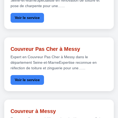
Seine-et-MarneSpécialiste en rénovation de toiture et
pose de charpente pour une…...
Voir le service
Couvreur Pas Cher à Messy
Expert en Couvreur Pas Cher à Messy dans le
département Seine-et-MarneExpertise reconnue en
réfection de toiture et zinguerie pour une…...
Voir le service
Couvreur à Messy