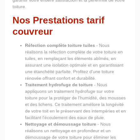
garantir votre entière satisfaction et la pérennité de votre
toiture.
Nos Prestations tarif
couvreur
Réfection complète toiture tuiles
- Nous
réalisons la réfection complète de votre toiture en
tuiles, en remplaçant les éléments abîmés, en
assurant une isolation optimale et en garantissant
une étanchéité parfaite. Profitez d'une toiture
rénovée offrant confort et durabilité.
Traitement hydrofuge de toiture
- Nous
appliquons un traitement hydrofuge sur votre
toiture pour la protéger de l'humidité, des mousses
et des lichens. Ce traitement améliore la longévité
de votre toit en le préservant des intempéries et en
facilitant l'écoulement des eaux de pluie.
Nettoyage et démoussage toiture
- Nous
réalisons un nettoyage en profondeur et un
démoussage de votre toiture pour éliminer les