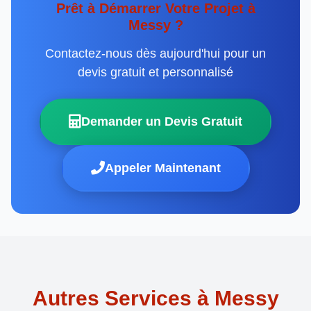
Prêt à Démarrer Votre Projet à
Messy ?
Contactez-nous dès aujourd'hui pour un
devis gratuit et personnalisé
Demander un Devis Gratuit
Appeler Maintenant
Autres Services à Messy