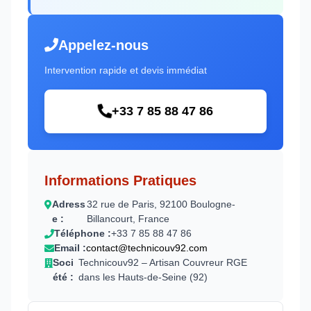
Appelez-nous
Intervention rapide et devis immédiat
+33 7 85 88 47 86
Informations Pratiques
Adress
32 rue de Paris, 92100 Boulogne-
e :
Billancourt, France
Téléphone :
+33 7 85 88 47 86
Email :
contact@technicouv92.com
Soci
Technicouv92 – Artisan Couvreur RGE
été :
dans les Hauts-de-Seine (92)