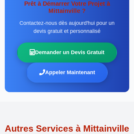
Prêt à Démarrer Votre Projet à
Mittainville ?
Contactez-nous dès aujourd'hui pour un
devis gratuit et personnalisé
Demander un Devis Gratuit
Appeler Maintenant
Autres Services à Mittainville