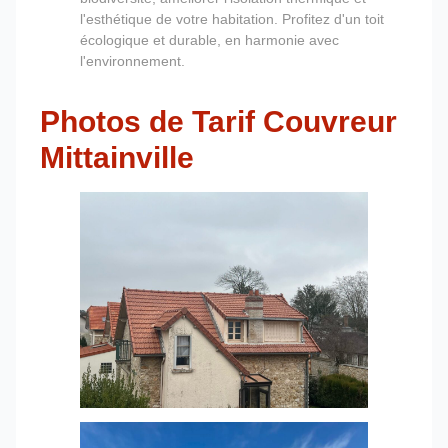
l'esthétique de votre habitation. Profitez d'un toit
écologique et durable, en harmonie avec
l'environnement.
Photos de Tarif Couvreur
Mittainville