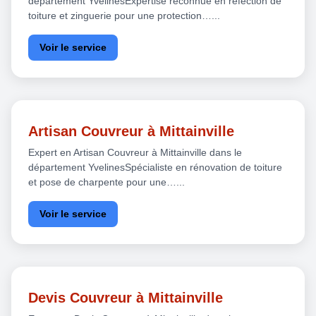
département YvelinesExpertise reconnue en réfection de
toiture et zinguerie pour une protection…...
Voir le service
Artisan Couvreur à Mittainville
Expert en Artisan Couvreur à Mittainville dans le
département YvelinesSpécialiste en rénovation de toiture
et pose de charpente pour une…...
Voir le service
Devis Couvreur à Mittainville