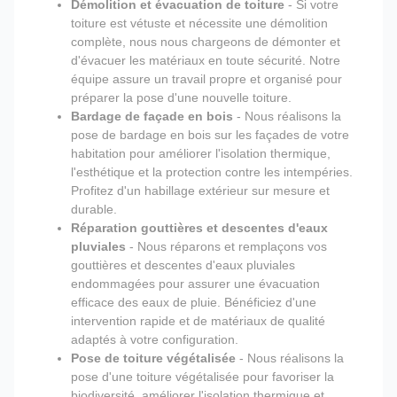
Démolition et évacuation de toiture
- Si votre
toiture est vétuste et nécessite une démolition
complète, nous nous chargeons de démonter et
d'évacuer les matériaux en toute sécurité. Notre
équipe assure un travail propre et organisé pour
préparer la pose d'une nouvelle toiture.
Bardage de façade en bois
- Nous réalisons la
pose de bardage en bois sur les façades de votre
habitation pour améliorer l'isolation thermique,
l'esthétique et la protection contre les intempéries.
Profitez d'un habillage extérieur sur mesure et
durable.
Réparation gouttières et descentes d'eaux
pluviales
- Nous réparons et remplaçons vos
gouttières et descentes d'eaux pluviales
endommagées pour assurer une évacuation
efficace des eaux de pluie. Bénéficiez d'une
intervention rapide et de matériaux de qualité
adaptés à votre configuration.
Pose de toiture végétalisée
- Nous réalisons la
pose d'une toiture végétalisée pour favoriser la
biodiversité, améliorer l'isolation thermique et