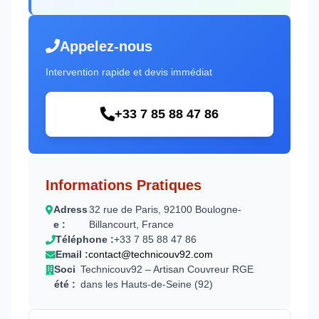
Appelez-nous
Intervention rapide et devis immédiat
+33 7 85 88 47 86
Informations Pratiques
Adress
32 rue de Paris, 92100 Boulogne-
e :
Billancourt, France
Téléphone :
+33 7 85 88 47 86
Email :
contact@technicouv92.com
Soci
Technicouv92 – Artisan Couvreur RGE
été :
dans les Hauts-de-Seine (92)