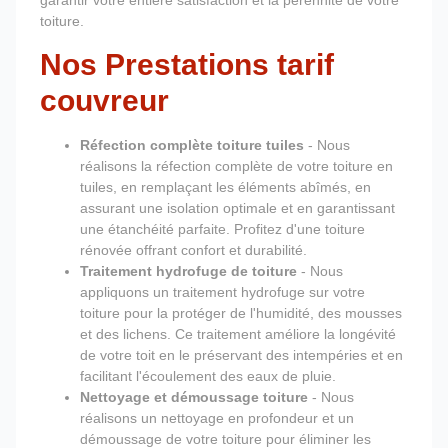
garantir votre entière satisfaction et la pérennité de votre
toiture.
Nos Prestations tarif
couvreur
Réfection complète toiture tuiles
- Nous
réalisons la réfection complète de votre toiture en
tuiles, en remplaçant les éléments abîmés, en
assurant une isolation optimale et en garantissant
une étanchéité parfaite. Profitez d'une toiture
rénovée offrant confort et durabilité.
Traitement hydrofuge de toiture
- Nous
appliquons un traitement hydrofuge sur votre
toiture pour la protéger de l'humidité, des mousses
et des lichens. Ce traitement améliore la longévité
de votre toit en le préservant des intempéries et en
facilitant l'écoulement des eaux de pluie.
Nettoyage et démoussage toiture
- Nous
réalisons un nettoyage en profondeur et un
démoussage de votre toiture pour éliminer les