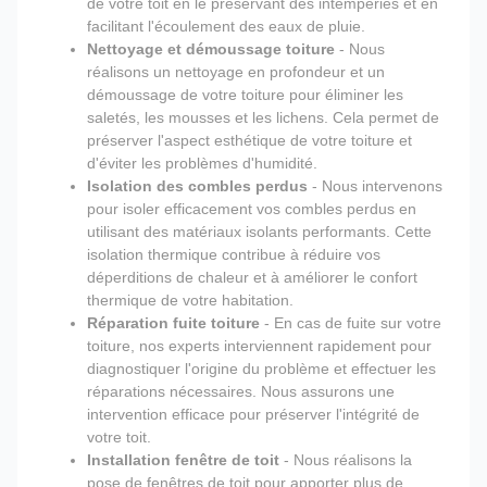
de votre toit en le préservant des intempéries et en
facilitant l'écoulement des eaux de pluie.
Nettoyage et démoussage toiture
- Nous
réalisons un nettoyage en profondeur et un
démoussage de votre toiture pour éliminer les
saletés, les mousses et les lichens. Cela permet de
préserver l'aspect esthétique de votre toiture et
d'éviter les problèmes d'humidité.
Isolation des combles perdus
- Nous intervenons
pour isoler efficacement vos combles perdus en
utilisant des matériaux isolants performants. Cette
isolation thermique contribue à réduire vos
déperditions de chaleur et à améliorer le confort
thermique de votre habitation.
Réparation fuite toiture
- En cas de fuite sur votre
toiture, nos experts interviennent rapidement pour
diagnostiquer l'origine du problème et effectuer les
réparations nécessaires. Nous assurons une
intervention efficace pour préserver l'intégrité de
votre toit.
Installation fenêtre de toit
- Nous réalisons la
pose de fenêtres de toit pour apporter plus de