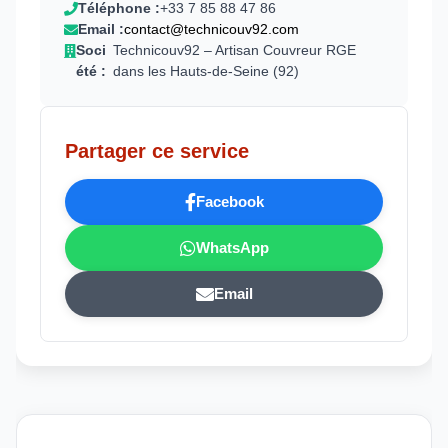
Téléphone :
+33 7 85 88 47 86
Email :
contact@technicouv92.com
Soci
Technicouv92 – Artisan Couvreur RGE
été :
dans les Hauts-de-Seine (92)
Partager ce service
Facebook
WhatsApp
Email