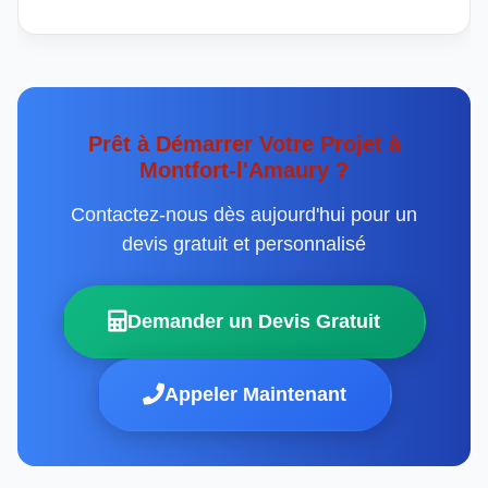
Prêt à Démarrer Votre Projet à
Montfort-l'Amaury ?
Contactez-nous dès aujourd'hui pour un
devis gratuit et personnalisé
Demander un Devis Gratuit
Appeler Maintenant