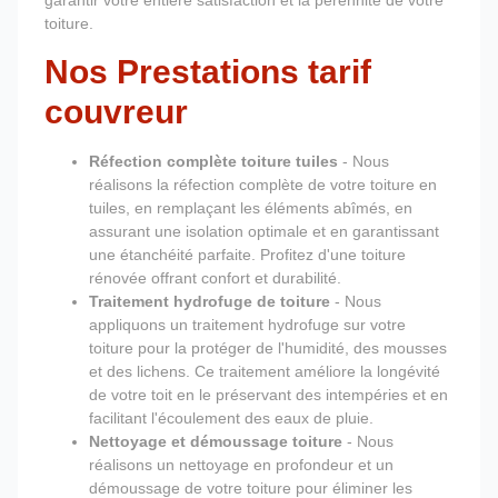
garantir votre entière satisfaction et la pérennité de votre
toiture.
Nos Prestations tarif
couvreur
Réfection complète toiture tuiles
- Nous
réalisons la réfection complète de votre toiture en
tuiles, en remplaçant les éléments abîmés, en
assurant une isolation optimale et en garantissant
une étanchéité parfaite. Profitez d'une toiture
rénovée offrant confort et durabilité.
Traitement hydrofuge de toiture
- Nous
appliquons un traitement hydrofuge sur votre
toiture pour la protéger de l'humidité, des mousses
et des lichens. Ce traitement améliore la longévité
de votre toit en le préservant des intempéries et en
facilitant l'écoulement des eaux de pluie.
Nettoyage et démoussage toiture
- Nous
réalisons un nettoyage en profondeur et un
démoussage de votre toiture pour éliminer les