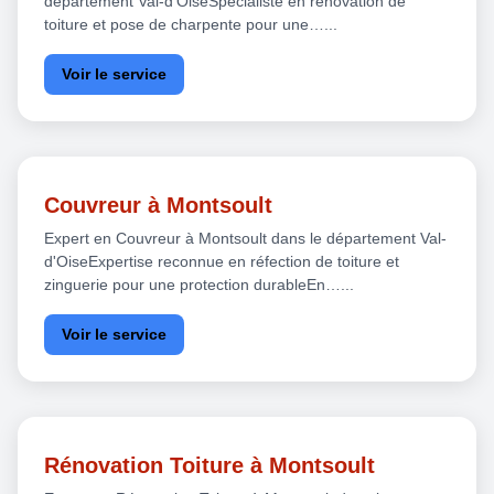
département Val-d'OiseSpécialiste en rénovation de
toiture et pose de charpente pour une…...
Voir le service
Couvreur à Montsoult
Expert en Couvreur à Montsoult dans le département Val-
d'OiseExpertise reconnue en réfection de toiture et
zinguerie pour une protection durableEn…...
Voir le service
Rénovation Toiture à Montsoult