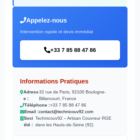
Appelez-nous
Intervention rapide et devis immédiat
+33 7 85 88 47 86
Informations Pratiques
Adress
32 rue de Paris, 92100 Boulogne-
e :
Billancourt, France
Téléphone :
+33 7 85 88 47 86
Email :
contact@technicouv92.com
Soci
Technicouv92 – Artisan Couvreur RGE
été :
dans les Hauts-de-Seine (92)