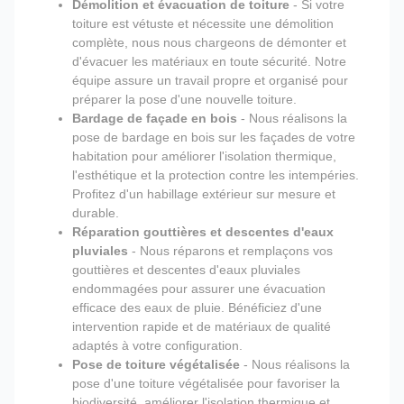
Démolition et évacuation de toiture
- Si votre
toiture est vétuste et nécessite une démolition
complète, nous nous chargeons de démonter et
d'évacuer les matériaux en toute sécurité. Notre
équipe assure un travail propre et organisé pour
préparer la pose d'une nouvelle toiture.
Bardage de façade en bois
- Nous réalisons la
pose de bardage en bois sur les façades de votre
habitation pour améliorer l'isolation thermique,
l'esthétique et la protection contre les intempéries.
Profitez d'un habillage extérieur sur mesure et
durable.
Réparation gouttières et descentes d'eaux
pluviales
- Nous réparons et remplaçons vos
gouttières et descentes d'eaux pluviales
endommagées pour assurer une évacuation
efficace des eaux de pluie. Bénéficiez d'une
intervention rapide et de matériaux de qualité
adaptés à votre configuration.
Pose de toiture végétalisée
- Nous réalisons la
pose d'une toiture végétalisée pour favoriser la
biodiversité, améliorer l'isolation thermique et