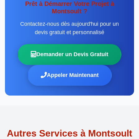
Prêt à Démarrer Votre Projet à
Montsoult ?
Contactez-nous dès aujourd'hui pour un
devis gratuit et personnalisé
Demander un Devis Gratuit
Appeler Maintenant
Autres Services à Montsoult