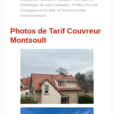
l'esthétique de votre habitation. Profitez d'un toit
écologique et durable, en harmonie avec
l'environnement.
Photos de Tarif Couvreur
Montsoult