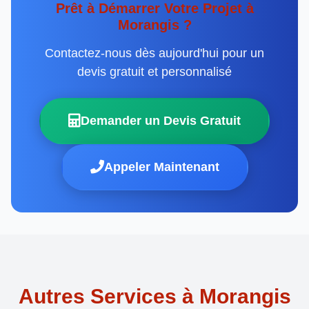
Prêt à Démarrer Votre Projet à
Morangis ?
Contactez-nous dès aujourd'hui pour un
devis gratuit et personnalisé
Demander un Devis Gratuit
Appeler Maintenant
Autres Services à Morangis