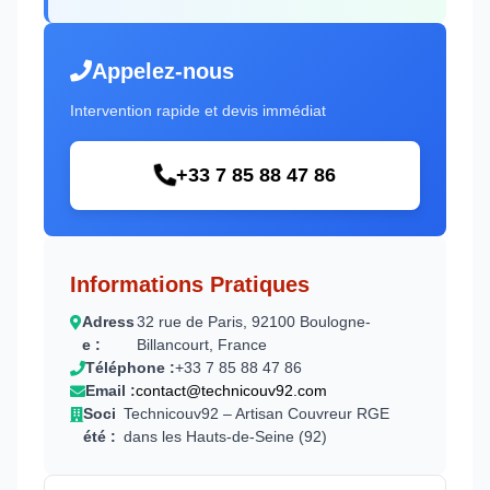
Appelez-nous
Intervention rapide et devis immédiat
+33 7 85 88 47 86
Informations Pratiques
Adress
32 rue de Paris, 92100 Boulogne-
e :
Billancourt, France
Téléphone :
+33 7 85 88 47 86
Email :
contact@technicouv92.com
Soci
Technicouv92 – Artisan Couvreur RGE
été :
dans les Hauts-de-Seine (92)