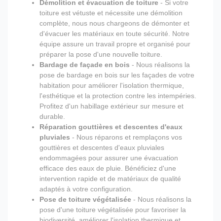
Démolition et évacuation de toiture
- Si votre
toiture est vétuste et nécessite une démolition
complète, nous nous chargeons de démonter et
d'évacuer les matériaux en toute sécurité. Notre
équipe assure un travail propre et organisé pour
préparer la pose d'une nouvelle toiture.
Bardage de façade en bois
- Nous réalisons la
pose de bardage en bois sur les façades de votre
habitation pour améliorer l'isolation thermique,
l'esthétique et la protection contre les intempéries.
Profitez d'un habillage extérieur sur mesure et
durable.
Réparation gouttières et descentes d'eaux
pluviales
- Nous réparons et remplaçons vos
gouttières et descentes d'eaux pluviales
endommagées pour assurer une évacuation
efficace des eaux de pluie. Bénéficiez d'une
intervention rapide et de matériaux de qualité
adaptés à votre configuration.
Pose de toiture végétalisée
- Nous réalisons la
pose d'une toiture végétalisée pour favoriser la
biodiversité, améliorer l'isolation thermique et