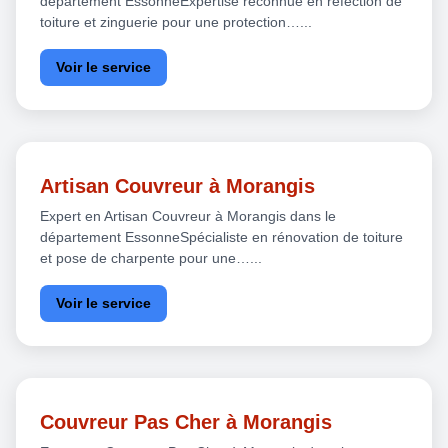
département EssonneExpertise reconnue en réfection de
toiture et zinguerie pour une protection…...
Voir le service
Artisan Couvreur à Morangis
Expert en Artisan Couvreur à Morangis dans le
département EssonneSpécialiste en rénovation de toiture
et pose de charpente pour une…...
Voir le service
Couvreur Pas Cher à Morangis