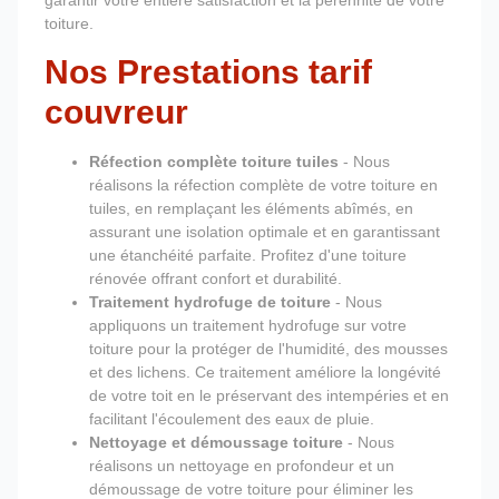
garantir votre entière satisfaction et la pérennité de votre
toiture.
Nos Prestations tarif
couvreur
Réfection complète toiture tuiles
- Nous
réalisons la réfection complète de votre toiture en
tuiles, en remplaçant les éléments abîmés, en
assurant une isolation optimale et en garantissant
une étanchéité parfaite. Profitez d'une toiture
rénovée offrant confort et durabilité.
Traitement hydrofuge de toiture
- Nous
appliquons un traitement hydrofuge sur votre
toiture pour la protéger de l'humidité, des mousses
et des lichens. Ce traitement améliore la longévité
de votre toit en le préservant des intempéries et en
facilitant l'écoulement des eaux de pluie.
Nettoyage et démoussage toiture
- Nous
réalisons un nettoyage en profondeur et un
démoussage de votre toiture pour éliminer les