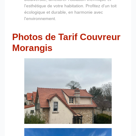
l'esthétique de votre habitation. Profitez d'un toit
écologique et durable, en harmonie avec
l'environnement.
Photos de Tarif Couvreur
Morangis