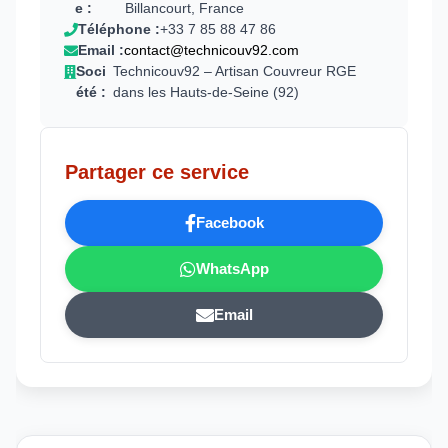
e :
Billancourt, France
Téléphone :
+33 7 85 88 47 86
Email :
contact@technicouv92.com
Soci
Technicouv92 – Artisan Couvreur RGE
été :
dans les Hauts-de-Seine (92)
Partager ce service
Facebook
WhatsApp
Email