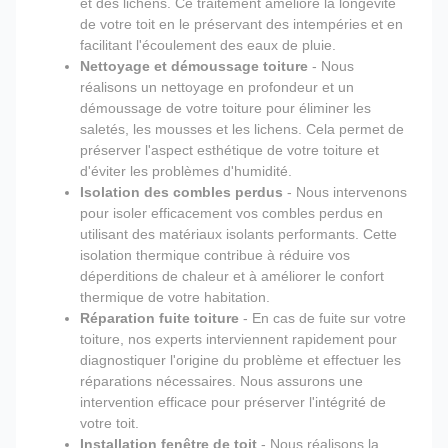
et des lichens. Ce traitement améliore la longévité
de votre toit en le préservant des intempéries et en
facilitant l'écoulement des eaux de pluie.
Nettoyage et démoussage toiture
- Nous
réalisons un nettoyage en profondeur et un
démoussage de votre toiture pour éliminer les
saletés, les mousses et les lichens. Cela permet de
préserver l'aspect esthétique de votre toiture et
d'éviter les problèmes d'humidité.
Isolation des combles perdus
- Nous intervenons
pour isoler efficacement vos combles perdus en
utilisant des matériaux isolants performants. Cette
isolation thermique contribue à réduire vos
déperditions de chaleur et à améliorer le confort
thermique de votre habitation.
Réparation fuite toiture
- En cas de fuite sur votre
toiture, nos experts interviennent rapidement pour
diagnostiquer l'origine du problème et effectuer les
réparations nécessaires. Nous assurons une
intervention efficace pour préserver l'intégrité de
votre toit.
Installation fenêtre de toit
- Nous réalisons la