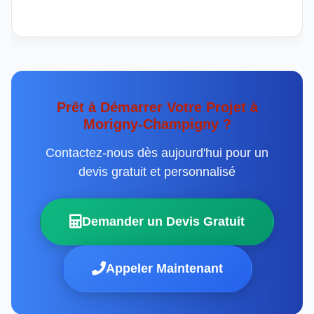
Prêt à Démarrer Votre Projet à
Morigny-Champigny ?
Contactez-nous dès aujourd'hui pour un
devis gratuit et personnalisé
Demander un Devis Gratuit
Appeler Maintenant