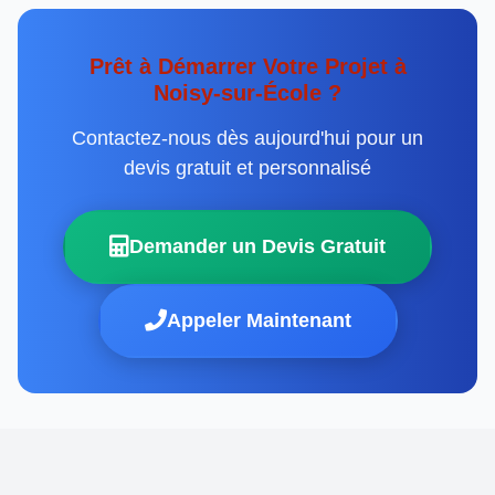
Prêt à Démarrer Votre Projet à
Noisy-sur-École ?
Contactez-nous dès aujourd'hui pour un
devis gratuit et personnalisé
Demander un Devis Gratuit
Appeler Maintenant