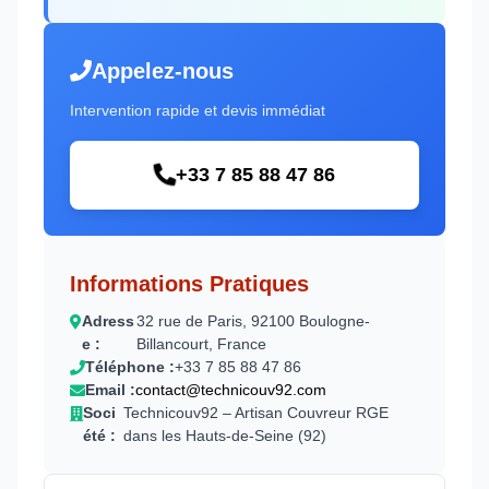
Appelez-nous
Intervention rapide et devis immédiat
+33 7 85 88 47 86
Informations Pratiques
Adress
32 rue de Paris, 92100 Boulogne-
e :
Billancourt, France
Téléphone :
+33 7 85 88 47 86
Email :
contact@technicouv92.com
Soci
Technicouv92 – Artisan Couvreur RGE
été :
dans les Hauts-de-Seine (92)