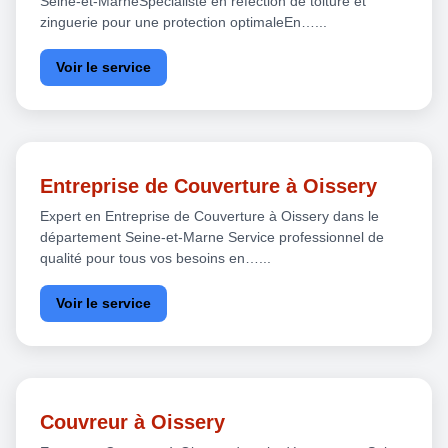
Seine-et-MarneSpécialiste en réfection de toiture et
zinguerie pour une protection optimaleEn…...
Voir le service
Entreprise de Couverture à Oissery
Expert en Entreprise de Couverture à Oissery dans le
département Seine-et-Marne Service professionnel de
qualité pour tous vos besoins en…...
Voir le service
Couvreur à Oissery