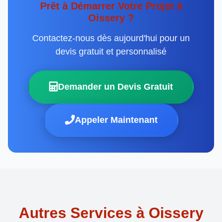
Prêt à Démarrer Votre Projet à
Oissery ?
Contactez-nous dès aujourd'hui pour un
devis gratuit et personnalisé
Demander un Devis Gratuit
Appeler Maintenant
Autres Services à Oissery