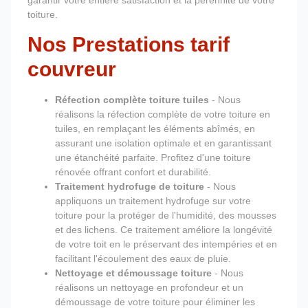
garantir votre entière satisfaction et la pérennité de votre
toiture.
Nos Prestations tarif
couvreur
Réfection complète toiture tuiles
- Nous
réalisons la réfection complète de votre toiture en
tuiles, en remplaçant les éléments abîmés, en
assurant une isolation optimale et en garantissant
une étanchéité parfaite. Profitez d'une toiture
rénovée offrant confort et durabilité.
Traitement hydrofuge de toiture
- Nous
appliquons un traitement hydrofuge sur votre
toiture pour la protéger de l'humidité, des mousses
et des lichens. Ce traitement améliore la longévité
de votre toit en le préservant des intempéries et en
facilitant l'écoulement des eaux de pluie.
Nettoyage et démoussage toiture
- Nous
réalisons un nettoyage en profondeur et un
démoussage de votre toiture pour éliminer les