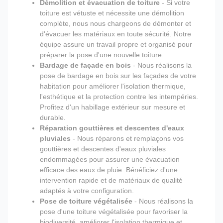
Démolition et évacuation de toiture
- Si votre
toiture est vétuste et nécessite une démolition
complète, nous nous chargeons de démonter et
d'évacuer les matériaux en toute sécurité. Notre
équipe assure un travail propre et organisé pour
préparer la pose d'une nouvelle toiture.
Bardage de façade en bois
- Nous réalisons la
pose de bardage en bois sur les façades de votre
habitation pour améliorer l'isolation thermique,
l'esthétique et la protection contre les intempéries.
Profitez d'un habillage extérieur sur mesure et
durable.
Réparation gouttières et descentes d'eaux
pluviales
- Nous réparons et remplaçons vos
gouttières et descentes d'eaux pluviales
endommagées pour assurer une évacuation
efficace des eaux de pluie. Bénéficiez d'une
intervention rapide et de matériaux de qualité
adaptés à votre configuration.
Pose de toiture végétalisée
- Nous réalisons la
pose d'une toiture végétalisée pour favoriser la
biodiversité, améliorer l'isolation thermique et